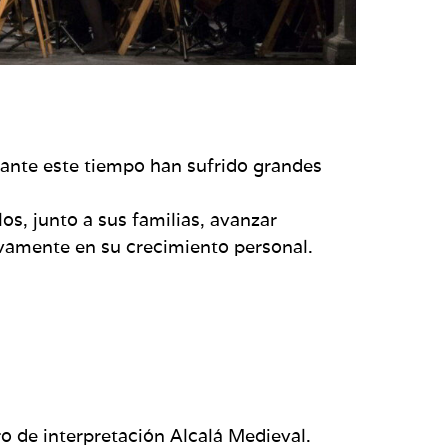
rante este tiempo han sufrido grandes
os, junto a sus familias, avanzar
ivamente en su crecimiento personal.
ro de interpretación Alcalá Medieval.