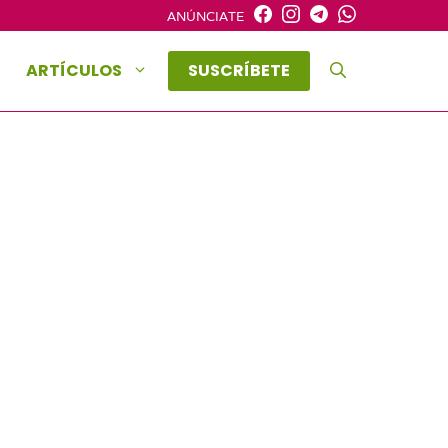
ANÚNCIATE
ARTÍCULOS
SUSCRÍBETE