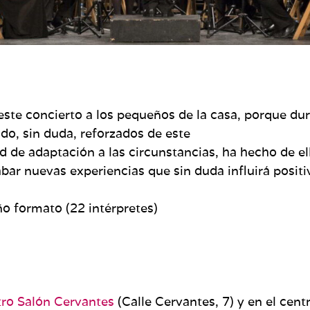
ste concierto a los pequeños de la casa, porque du
do, sin duda, reforzados de este
d de adaptación a las circunstancias, ha hecho de ell
bar nuevas experiencias que sin duda influirá posit
 formato (22 intérpretes)
atro Salón Cervantes
(Calle Cervantes, 7) y en el cent