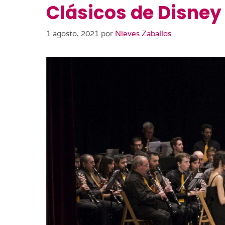
Clásicos de Disney
1 agosto, 2021
por
Nieves Zaballos