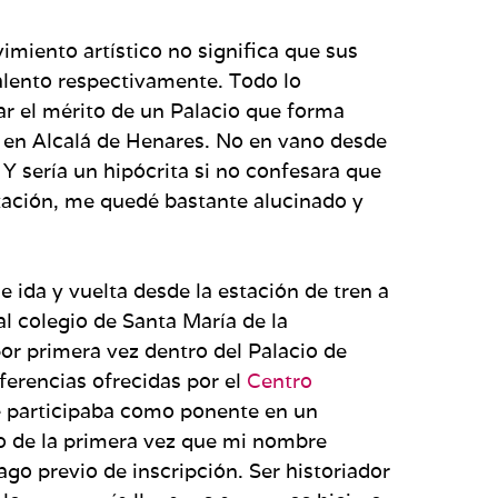
miento artístico no significa que sus
talento respectivamente. Todo lo
ar el mérito de un Palacio que forma
en Alcalá de Henares. No en vano desde
Y sería un hipócrita si no confesara que
stación, me quedé bastante alucinado y
 ida y vuelta desde la estación de tren a
al colegio de Santa María de la
or primera vez dentro del Palacio de
ferencias ofrecidas por el
Centro
ue participaba como ponente en un
o de la primera vez que mi nombre
go previo de inscripción. Ser historiador