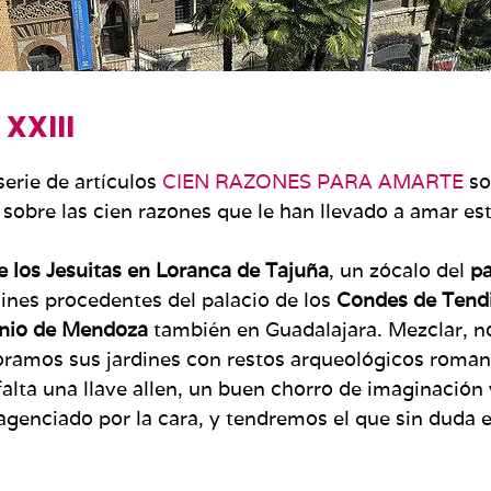
XXIII
serie de artículos
CIEN RAZONES PARA AMARTE
so
sobre las cien razones que le han llevado a amar es
 los Jesuitas en Loranca de Tajuña
, un zócalo del
pa
nes procedentes del palacio de los
Condes de Tendi
nio de Mendoza
también en Guadalajara. Mezclar, n
oramos sus jardines con restos arqueológicos roman
alta una llave allen, un buen chorro de imaginación 
agenciado por la cara, y tendremos el que sin duda e