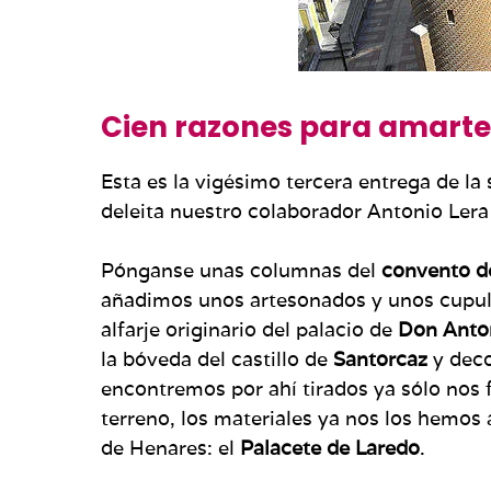
Cien razones para amarte 
Esta es la vigésimo tercera entrega de la 
deleita nuestro colaborador Antonio Lera 
Pónganse unas columnas del
convento de
añadimos unos artesonados y unos cupuli
alfarje originario del palacio de
Don Anto
la bóveda del castillo de
Santorcaz
y dec
encontremos por ahí tirados ya sólo nos f
terreno, los materiales ya nos los hemos 
de Henares: el
Palacete de Laredo
.