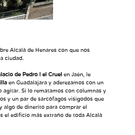
bre Alcalá de Henares con que nos
ta ciudad.
lacio de Pedro I el Cruel
en Jaén, le
lla
en Guadalajara y aderezamos con un
o agitar. Si lo rematamos con columnas y
os y un par de sarcófagos visigodos que
y algo de dinerito para comprar el
s el edificio más extraño de toda Alcalá