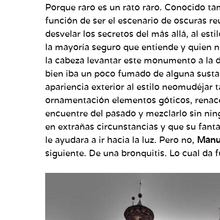
Porque raro es un rato raro. Conocido 
función de ser el escenario de oscuras re
desvelar los secretos del más allá, al est
la mayoría seguro que entiende y quien 
la cabeza levantar este monumento a la di
bien iba un poco fumado de alguna sustan
apariencia exterior al estilo neomudéjar 
ornamentación elementos góticos, renace
encuentre del pasado y mezclarlo sin ning
en extrañas circunstancias y que su fant
le ayudara a ir hacia la luz. Pero no,
Manu
siguiente. De una bronquitis. Lo cual da 