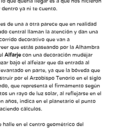
lo que quería llegar es a que nos hicieron
dentro ya ni te cuento.
es de una a otra parece que en realidad
ado central llaman la atención y dan una
ecorrido decorativo que van a
creer que estás paseando por la Alhambra
el
Alfarje
con una decoración mudéjar
zar bajo el alfeizar que da entrada al
 levantado en parte, ya que la bóveda que
struir por el Arzobispo Tenorio en el siglo
ndo, que representa el firmamento según
s un rayo de luz solar, al reflejarse en el
 años, indica en el planetario el punto
aciendo cálculos.
 halle en el centro geométrico del