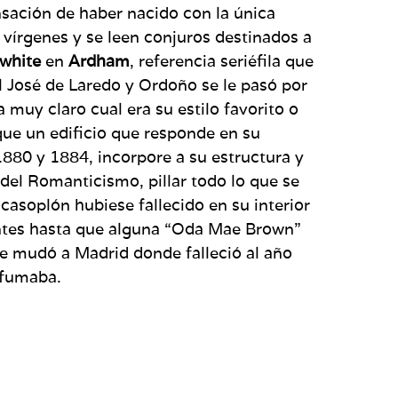
ensación de haber nacido con la única
 vírgenes y se leen conjuros destinados a
twhite
en
Ardham
, referencia seriéfila que
 José de Laredo y Ordoño se le pasó por
 muy claro cual era su estilo favorito o
que un edificio que responde en su
1880 y 1884, incorpore a su estructura y
el Romanticismo, pillar todo lo que se
casoplón hubiese fallecido en su interior
tantes hasta que alguna “Oda Mae Brown”
se mudó a Madrid donde falleció al año
e fumaba.