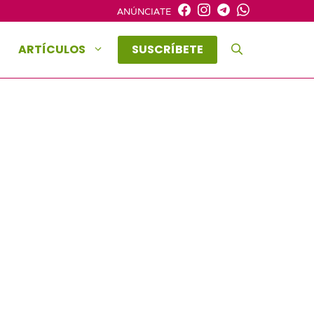
ANÚNCIATE
ARTÍCULOS
SUSCRÍBETE