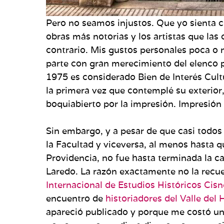
Pero no seamos injustos. Que yo sienta 
obras más notorias y los artistas que la
contrario. Mis gustos personales poca o 
parte con gran merecimiento del elenco 
1975 es considerado Bien de Interés Cultu
la primera vez que contemplé su exterior
boquiabierto por la impresión. Impresión 
Sin embargo, y a pesar de que casi todos 
la Facultad y viceversa, al menos hasta q
Providencia, no fue hasta terminada la c
Laredo. La razón exactamente no la recue
Internacional de Estudios Históricos Cis
encuentro de
historiadores del Valle del
apareció publicado y porque me costó un b