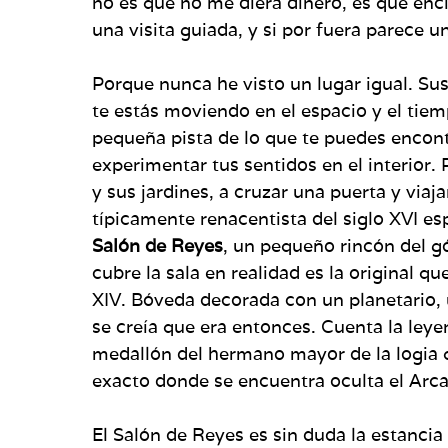
no es que no me diera dinero, es que enci
una visita guiada, y si por fuera parece
Porque nunca he visto un lugar igual. Su
te estás moviendo en el espacio y el tiem
pequeña pista de lo que te puedes encontr
experimentar tus sentidos en el interior
y sus jardines, a cruzar una puerta y via
típicamente renacentista del siglo XVI esp
Salón de Reyes
, un pequeño rincón del g
cubre la sala en realidad es la original q
XIV. Bóveda decorada con un planetario,
se creía que era entonces. Cuenta la leyen
medallón del hermano mayor de la logia qu
exacto donde se encuentra oculta el Arca
El Salón de Reyes es sin duda la estancia