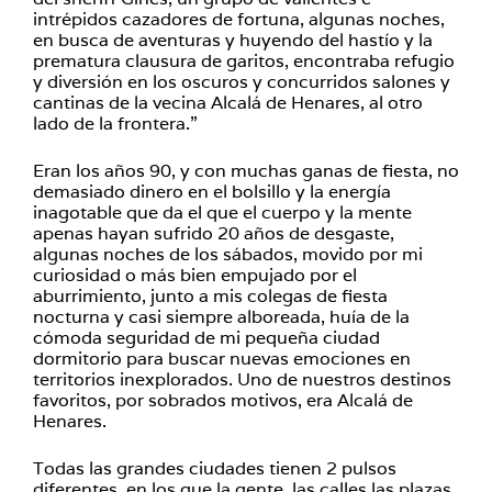
intrépidos cazadores de fortuna, algunas noches,
en busca de aventuras y huyendo del hastío y la
prematura clausura de garitos, encontraba refugio
y diversión en los oscuros y concurridos salones y
cantinas de la vecina Alcalá de Henares, al otro
lado de la frontera.”
Eran los años 90, y con muchas ganas de fiesta, no
demasiado dinero en el bolsillo y la energía
inagotable que da el que el cuerpo y la mente
apenas hayan sufrido 20 años de desgaste,
algunas noches de los sábados, movido por mi
curiosidad o más bien empujado por el
aburrimiento, junto a mis colegas de fiesta
nocturna y casi siempre alboreada, huía de la
cómoda seguridad de mi pequeña ciudad
dormitorio para buscar nuevas emociones en
territorios inexplorados. Uno de nuestros destinos
favoritos, por sobrados motivos, era Alcalá de
Henares.
Todas las grandes ciudades tienen 2 pulsos
diferentes, en los que la gente, las calles,las plazas,