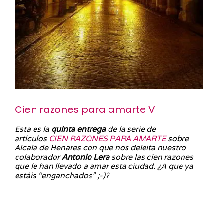
Cien razones para amarte V
Esta es la
quinta entrega
de la serie de
artículos
CIEN RAZONES PARA AMARTE
sobre
Alcalá de Henares con que nos deleita nuestro
colaborador
Antonio Lera
sobre las cien razones
que le han llevado a amar esta ciudad. ¿A que ya
estáis “enganchados” ;-)?