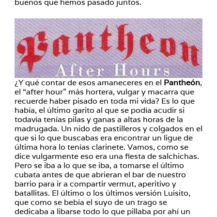
buenos que hemos pasado juntos.
¿Y qué contar de esos amaneceres en el
Pantheón
,
el “after hour” más hortera, vulgar y macarra que
recuerde haber pisado en toda mi vida? Es lo que
había, el último garito al que se podía acudir si
todavía tenías pilas y ganas a altas horas de la
madrugada. Un nido de pastilleros y colgados en el
que si lo que buscabas era encontrar un ligue de
última hora lo tenías clarinete. Vamos, como se
dice vulgarmente eso era una fiesta de salchichas.
Pero se iba a lo que se iba, a tomarse el último
cubata antes de que abrieran el bar de nuestro
barrio para ir a compartir vermut, aperitivo y
batallitas. El último o los últimos versión Luisito,
que como se bebía el suyo de un trago se
dedicaba a libarse todo lo que pillaba por ahí un