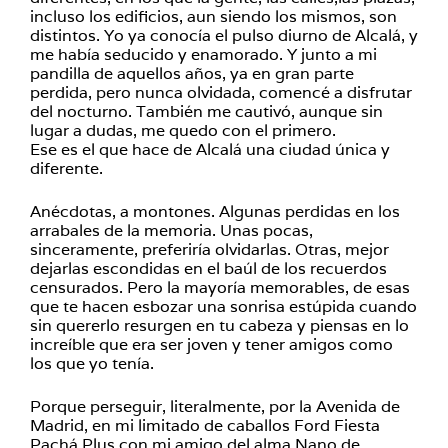
incluso los edificios, aun siendo los mismos, son
distintos. Yo ya conocía el pulso diurno de Alcalá, y
me había seducido y enamorado. Y junto a mi
pandilla de aquellos años, ya en gran parte
perdida, pero nunca olvidada, comencé a disfrutar
del nocturno. También me cautivó, aunque sin
lugar a dudas, me quedo con el primero.
Ese es el que hace de Alcalá una ciudad única y
diferente.
Anécdotas, a montones. Algunas perdidas en los
arrabales de la memoria. Unas pocas,
sinceramente, preferiría olvidarlas. Otras, mejor
dejarlas escondidas en el baúl de los recuerdos
censurados. Pero la mayoría memorables, de esas
que te hacen esbozar una sonrisa estúpida cuando
sin quererlo resurgen en tu cabeza y piensas en lo
increíble que era ser joven y tener amigos como
los que yo tenía.
Porque perseguir, literalmente, por la Avenida de
Madrid, en mi limitado de caballos Ford Fiesta
Pachá Plus con mi amigo del alma Nano de