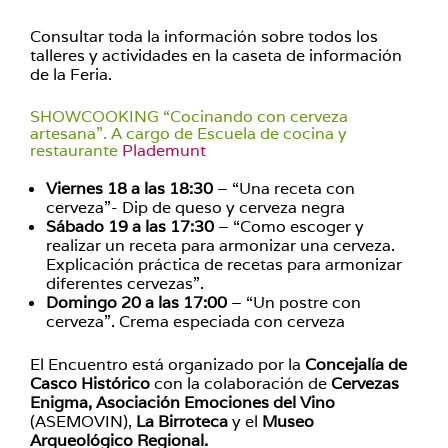
Consultar toda la información sobre todos los
talleres y actividades en la caseta de información
de la Feria.
SHOWCOOKING “Cocinando con cerveza
artesana”. A cargo de Escuela de cocina y
restaurante
Plademunt
Viernes 18 a las 18:30
– “Una receta con
cerveza”- Dip de queso y cerveza negra
Sábado 19 a las 17:30
– “Como escoger y
realizar un receta para armonizar una cerveza.
Explicación práctica de recetas para armonizar
diferentes cervezas”.
Domingo 20 a las 17:00
– “Un postre con
cerveza”. Crema especiada con cerveza
El Encuentro está organizado por la
Concejalía de
Casco Histórico
con la colaboración de
Cervezas
Enigma,
Asociación Emociones del Vino
(ASEMOVIN),
La Birroteca
y el
Museo
Arqueológico Regional.