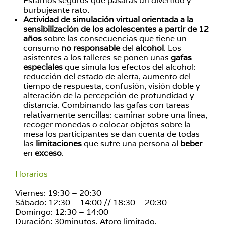
Estamos seguros que pasarás un divertido y
burbujeante rato.
Actividad de simulación virtual orientada a la
sensibilización de los adolescentes
a partir de 12
años
sobre las consecuencias que tiene un
consumo
no responsable
del
alcohol
. Los
asistentes a los talleres se ponen unas
gafas
especiales
que simula los efectos del alcohol:
reducción del estado de alerta, aumento del
tiempo de respuesta, confusión, visión doble y
alteración de la percepción de profundidad y
distancia. Combinando las gafas con tareas
relativamente sencillas: caminar sobre una línea,
recoger monedas o colocar objetos sobre la
mesa los participantes se dan cuenta de todas
las
limitaciones
que sufre una persona al
beber
en
exceso
.
Horarios
Viernes: 19:30 – 20:30
Sábado: 12:30 – 14:00 // 18:30 – 20:30
Domingo: 12:30 – 14:00
Duración: 30minutos. Aforo limitado.