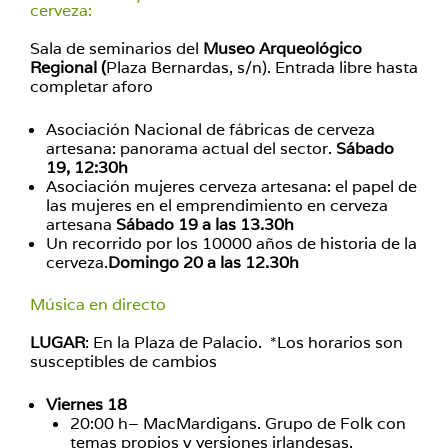
cerveza:
Sala de seminarios del
Museo Arqueológico
Regional (
Plaza Bernardas, s/n). Entrada libre hasta
completar aforo
Asociación Nacional de fábricas de cerveza
artesana: panorama actual del sector.
Sábado
19, 12:30h
Asociación mujeres cerveza artesana: el papel de
las mujeres en el emprendimiento en cerveza
artesana
Sábado 19 a las 13.30h
Un recorrido por los 10000 años de historia de la
cerveza.
Domingo 20 a las 12.30h
Música en directo
LUGAR
: En la Plaza de Palacio. *Los horarios son
susceptibles de cambios
Viernes 18
20:00 h– MacMardigans. Grupo de Folk con
temas propios y versiones irlandesas.