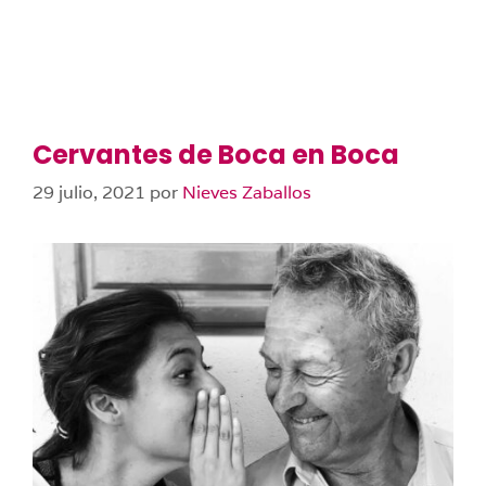
Cervantes de Boca en Boca
29 julio, 2021
por
Nieves Zaballos