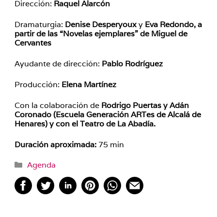
Dirección:
Raquel Alarcón
Dramaturgia:
Denise Desperyoux
y
Eva Redondo, a
partir de las “Novelas ejemplares” de Miguel de
Cervantes
Ayudante de dirección:
Pablo Rodríguez
Producción:
Elena Martínez
Con la colaboración de
Rodrigo Puertas y Adán
Coronado (Escuela Generación ARTes de Alcalá de
Henares) y con el Teatro de La Abadía.
Duración aproximada:
75 min
Categorías
Agenda