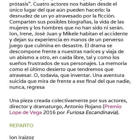
prótasis”. Cuatro actores nos hablan desde el
único lugar del que aún pueden hacerlo: la
desnudez de un yo atravesado por la ficción.
Comparten sus posibles biografías, la vida de las
mujeres y los hombres que no han sido ni serán.
Ion, Irene, José Juan y Mikele habitan el accidente
y dejan su experiencia en manos de un perverso
juego que culmina en desastre. El drama se
descompone frente a nuestras narices y viaja de
un abismo a otro, en caída libre, tal y como los
sueños frustrados de sus personajes. La memoria
como el último desierto que tendremos que
atravesar. O, todavía, que inventar. Una aventura
suicida que mira de frente a ese final del que nadie,
nunca, regresa
Una pieza creada colectivamente por sus actores,
director y dramaturgo, Antonio Rojano (
Premio
Lope de Vega
2016 por
Furiosa Escandinavia
).
REPARTO
Ion Iraizoz