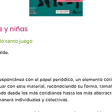
s y niñas
do tanto juego
alde.
espontánea con el papel periódico, un elemento coti
ar con este material, reconociendo su forma, tamaño
ndo desde los más cotidianos hasta los más abstractos
anera individuales y colectivas.