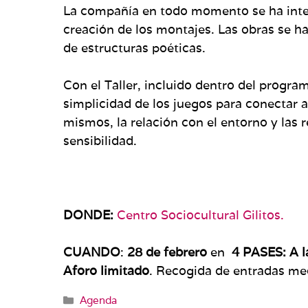
La compañía en todo momento se ha int
creación de los montajes. Las obras se 
de estructuras poéticas.
Con el Taller, incluido dentro del progra
simplicidad de los juegos para conectar 
mismos, la relación con el entorno y las 
sensibilidad.
DONDE:
Centro Sociocultural Gilitos.
CUANDO
:
28 de febrero
en
4 PASES: A l
Aforo limitado
. Recogida de entradas m
Categorías
Agenda