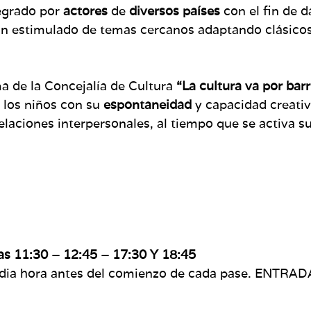
egrado por
actores
de
diversos países
con el fin de 
han estimulado de temas cercanos adaptando clásico
ma de la Concejalía de Cultura
“La cultura va por barr
a los niños con su
espontaneidad
y capacidad creativ
relaciones interpersonales, al tiempo que se activa s
as 11:30 – 12:45 – 17:30 Y 18:45
edia hora antes del comienzo de cada pase. ENTR