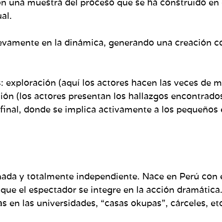
n una muestra del proceso que se ha construido en e
al.
uevamente en la dinámica, generando una creación co
: exploración (aquí los actores hacen las veces de m
n (los actores presentan los hallazgos encontrados en
 final, donde se implica activamente a los pequeños 
ada y totalmente independiente. Nace en Perú con e
que el espectador se integre en la acción dramátic
as en las universidades, “casas okupas”, cárceles, et