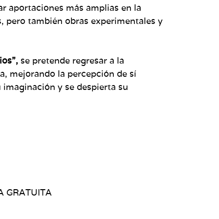
dar aportaciones más amplias en la
s, pero también obras experimentales y
ios”,
se pretende regresar a la
a, mejorando la percepción de sí
u imaginación y se despierta su
ADA GRATUITA