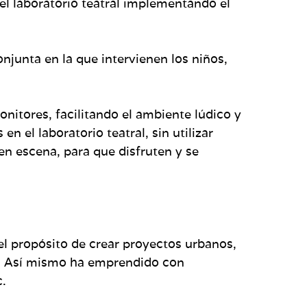
l laboratorio teatral implementando el
njunta en la que intervienen los niños,
onitores, facilitando el ambiente lúdico y
 el laboratorio teatral, sin utilizar
en escena, para que disfruten y se
l propósito de crear proyectos urbanos,
a. Así mismo ha emprendido con
c.