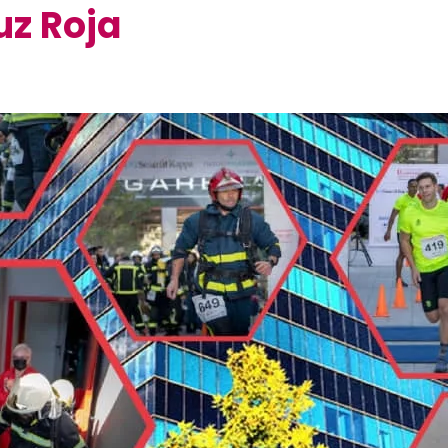
uz Roja