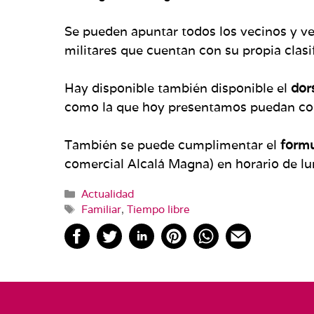
Se pueden apuntar todos los vecinos y ve
militares que cuentan con su propia clas
Hay disponible también disponible el
dors
como la que hoy presentamos puedan co
También se puede cumplimentar el
formu
comercial Alcalá Magna) en horario de lun
Categorías
Actualidad
Etiquetas
Familiar
,
Tiempo libre