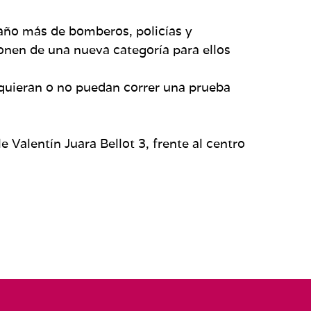
 año más de bomberos, policías y
onen de una nueva categoría para ellos
quieran o no puedan correr una prueba
le Valentín Juara Bellot 3, frente al centro