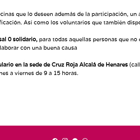
cinas que lo deseen además de la participación, un
ificación. Así como los voluntarios que también disp
al 0 solidario,
para todas aquellas personas que no 
laborar con una buena causa
lario en la sede de Cruz Roja Alcalá de Henares
(cal
es a viernes de 9 a 15 horas.