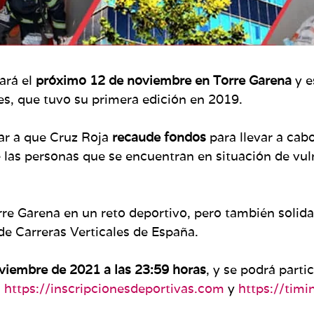
ará el
próximo 12 de noviembre en Torre Garena
y e
es, que tuvo su primera edición en 2019.
dar a que Cruz Roja
recaude fondos
para llevar a cab
e las personas que se encuentran en situación de vul
re Garena en un reto deportivo, pero también solid
de Carreras Verticales de España.
oviembre de 2021 a las 23:59 horas
, y se podrá parti
:
https://inscripcionesdeportivas.com
y
https://tim