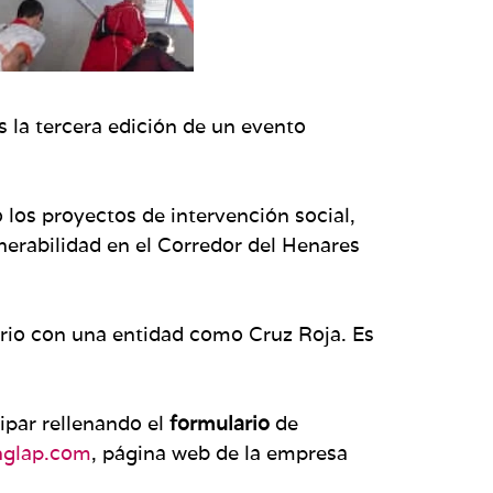
s la tercera edición de un evento
o los proyectos de intervención social,
nerabilidad en el Corredor del Henares
ario con una entidad como Cruz Roja. Es
cipar rellenando el
formulario
de
inglap.com
, página web de la empresa