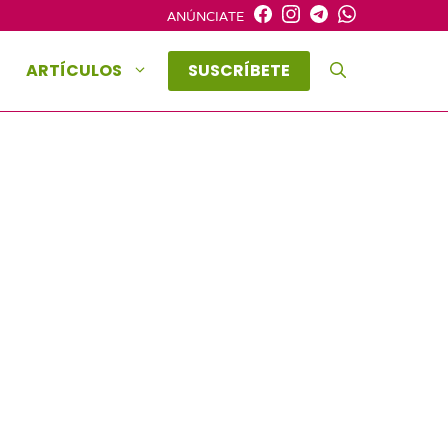
ANÚNCIATE
ARTÍCULOS
SUSCRÍBETE