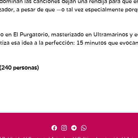
ominan las canciones dejan una rendija para que ent
rizador, a pesar de que —o tal vez especialmente po
 en El Purgatorio, masterizado en Ultramarinos y e
tetiza esa idea a la perfección: 15 minutos que evoc
 (240 personas)