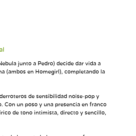
al
bula junto a Pedro) decide dar vida a
anna (ambos en Homegirl), completando la
 derroteros de sensibilidad noise-pop y
o. Con un poso y una presencia en franco
ico de tono intimista, directo y sencillo,