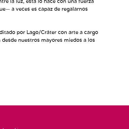
re la luz, esta lo hace con una fuerza
rque— a veces es capaz de regalarnos
ditado por Lago/Cráter con arte a cargo
an desde nuestros mayores miedos a los