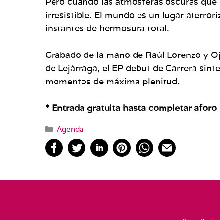
Pero cuando las atmósferas oscuras que d
irresistible. El mundo es un lugar aterro
instantes de hermosura total.
Grabado de la mano de Raúl Lorenzo y Ojo
de Lejárraga, el EP debut de Carrera sin
momentos de máxima plenitud.
* Entrada gratuita hasta completar aforo
Categorías
Agenda