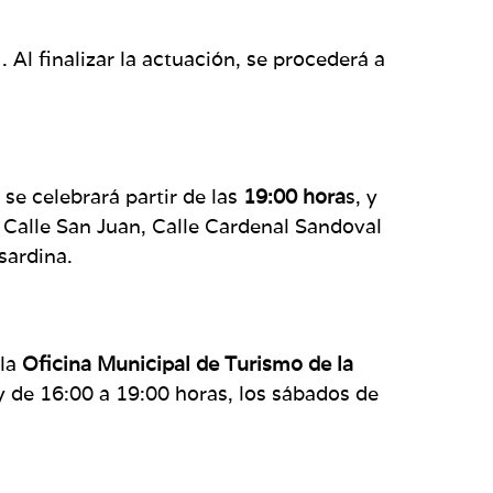
. Al finalizar la actuación, se procederá a
se celebrará partir de las
19:00 hora
s, y
, Calle San Juan, Calle Cardenal Sandoval
sardina.
la
Oficina Municipal de Turismo de la
y de 16:00 a 19:00 horas, los sábados de