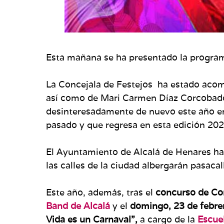
Esta mañana se ha presentado la progra
La Concejala de Festejos ha estado aco
así como de Mari Carmen Díaz Corcobado
desinteresadamente de nuevo este año en 
pasado y que regresa en esta edición 2020
El Ayuntamiento de Alcalá de Henares ha
las calles de la ciudad albergarán pasacal
Este año, además, tras el
concurso de C
Band de Alcalá
y el
domingo, 23 de febre
Vida es un Carnaval”,
a cargo de la
Escue