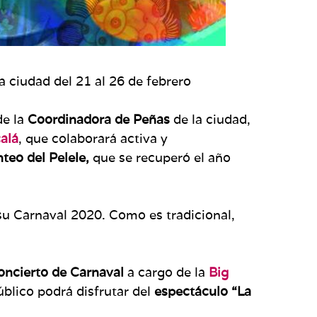
a ciudad del 21 al 26 de febrero
de la
Coordinadora de Peñas
de la ciudad,
alá
, que colaborará activa y
teo del Pelele,
que se recuperó el año
u Carnaval 2020. Como es tradicional,
ncierto de Carnaval
a cargo de la
Big
úblico podrá disfrutar del
espectáculo “La