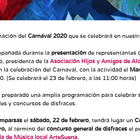
mación del
Carnaval 2020
que se celebrará en nuestr
mpañada durante la
presentación
de representantes 
, presidenta de la
Asociación Hijos y Amigos de Alc
la celebración del Carnaval, con la actividad el
Man
. (Se celebrará el 23 de febrero, a las 11:00 horas)
 preparado una amplia programación para celebrar s
les y concursos de disfraces.
omparsas
el
sábado, 22 de febrero
, tendrá lugar un
Co
ro,
al término del
concurso general de disfraces
el p
la de Música local ArteSuena.