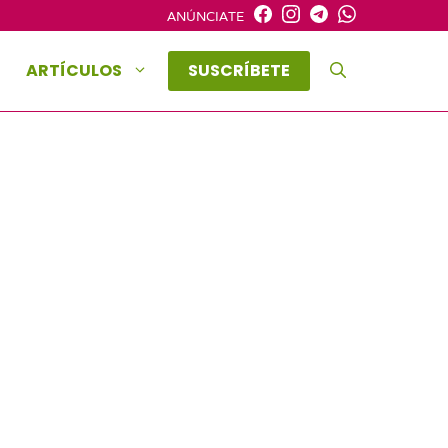
ANÚNCIATE
ARTÍCULOS
SUSCRÍBETE