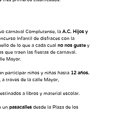
uo carnaval Complutense, la
A.C. Hijos y
ncurso Infantil de disfraces con la
ello de lo que a cada cual
no nos guste
y
s que traen las fiestas de carnaval.
lle Mayor.
án participar niños y niñas hasta
12 años.
 a través de la calle Mayor,
stinados a libros y material escolar.
n un
pasacalles
desde la Plaza de los