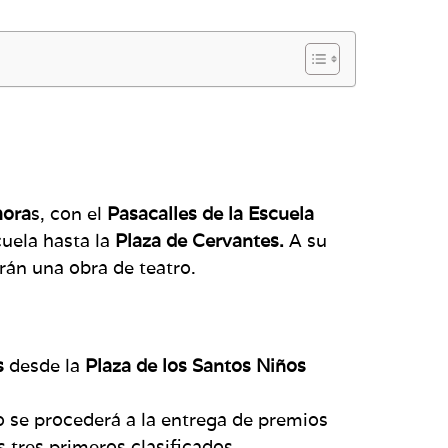
hora
s, con el
Pasacalles de la Escuela
cuela hasta la
Plaza de Cervantes.
A su
án una obra de teatro.
s
desde la
Plaza de los Santos Niños
 se procederá a la entrega de premios
tres primeros clasificados.