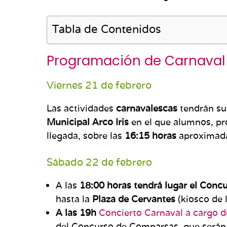
Tabla de Contenidos
Programación de Carnaval
Viernes 21 de febrero
Las actividades
carnavalescas
tendrán su 
Municipal Arco Iris
en el que alumnos, pro
llegada, sobre las
16:15 horas
aproximadam
Sábado 22 de febrero
A las
18:00 horas tendrá lugar el Con
hasta la
Plaza de Cervantes
(kiosco de 
A las 19h
Concierto Carnaval a cargo de
del Concurso de Comparsas, que serán d