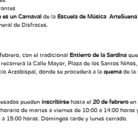
vantes
a es un Carnaval
de la
Escuela de Música ArteSuena
eral de Disfraces.
 febrero, con el tradicional
Entierro de la Sardina
que 
 recorrerá la Calle Mayor, Plaza de los Santos Niños
acio Arzobispal, donde se procederá a la
quema
de la 
eresados pueden
inscribirse
hasta el
20 de febrero
en 
 horario de martes a viernes de 10:00 a 14:00 horas 
 a 15:00 horas. Domingos tarde y lunes cerrado.