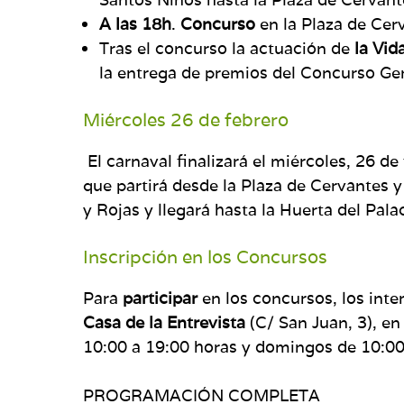
A las 18h
.
Concurso
en la Plaza de Cer
Tras el concurso la actuación de
la Vid
la entrega de premios del Concurso Gen
Miércoles 26 de febrero
El carnaval finalizará el miércoles, 26 de
que partirá desde la Plaza de Cervantes y
y Rojas y llegará hasta la Huerta del Pal
Inscripción en los Concursos
Para
participar
en los concursos, los int
Casa de la Entrevista
(C/ San Juan, 3), en
10:00 a 19:00 horas y domingos de 10:00
PROGRAMACIÓN COMPLETA