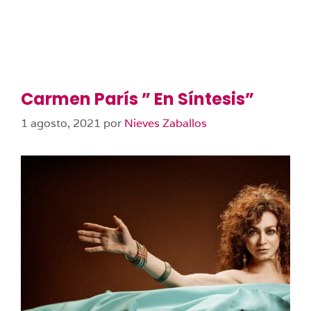
Carmen París ” En Síntesis”
1 agosto, 2021
por
Nieves Zaballos