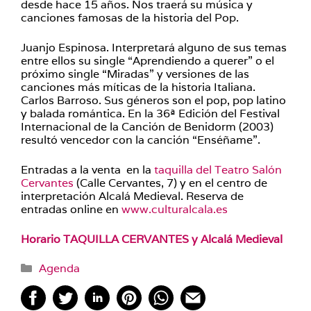
desde hace 15 años. Nos traerá su música y
canciones famosas de la historia del Pop.
Juanjo Espinosa. Interpretará alguno de sus temas
entre ellos su single “Aprendiendo a querer” o el
próximo single “Miradas” y versiones de las
canciones más míticas de la historia Italiana.
Carlos Barroso. Sus géneros son el pop, pop latino
y balada romántica. En la 36ª Edición del Festival
Internacional de la Canción de Benidorm (2003)
resultó vencedor con la canción “Enséñame”.
Entradas a la venta en la
taquilla del Teatro Salón
Cervantes
(Calle Cervantes, 7) y en el centro de
interpretación Alcalá Medieval. Reserva de
entradas online en
www.culturalcala.es
Horario TAQUILLA CERVANTES y Alcalá Medieval
Categorías
Agenda