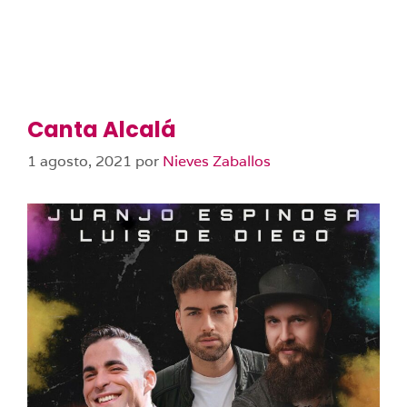
Canta Alcalá
1 agosto, 2021
por
Nieves Zaballos