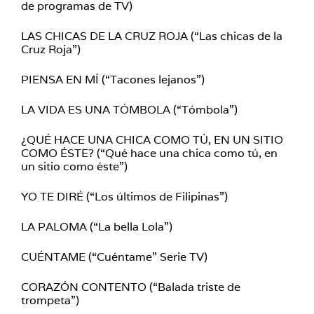
de programas de TV)
LAS CHICAS DE LA CRUZ ROJA (“Las chicas de la
Cruz Roja”)
PIENSA EN MÍ (“Tacones lejanos”)
LA VIDA ES UNA TÓMBOLA (“Tómbola”)
¿QUÉ HACE UNA CHICA COMO TÚ, EN UN SITIO
COMO ÉSTE? (“Qué hace una chica como tú, en
un sitio como éste”)
YO TE DIRÉ (“Los últimos de Filipinas”)
LA PALOMA (“La bella Lola”)
CUÉNTAME (“Cuéntame” Serie TV)
CORAZÓN CONTENTO (“Balada triste de
trompeta”)