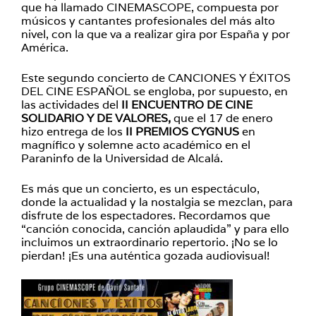
que ha llamado CINEMASCOPE, compuesta por
músicos y cantantes profesionales del más alto
nivel, con la que va a realizar gira por España y por
América.
Este segundo concierto de CANCIONES Y ÉXITOS
DEL CINE ESPAÑOL se engloba, por supuesto, en
las actividades del
II ENCUENTRO DE CINE
SOLIDARIO Y DE VALORES,
que el 17 de enero
hizo entrega de los
II PREMIOS CYGNUS
en
magnífico y solemne acto académico en el
Paraninfo de la Universidad de Alcalá.
Es más que un concierto, es un espectáculo,
donde la actualidad y la nostalgia se mezclan, para
disfrute de los espectadores. Recordamos que
“canción conocida, canción aplaudida” y para ello
incluimos un extraordinario repertorio. ¡No se lo
pierdan! ¡Es una auténtica gozada audiovisual!