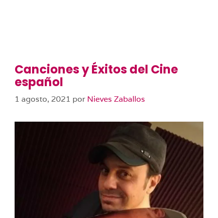
Canciones y Éxitos del Cine
español
1 agosto, 2021
por
Nieves Zaballos