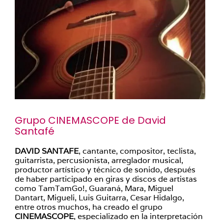
Grupo CINEMASCOPE de David
Santafé
DAVID SANTAFE
, cantante, compositor, teclista,
guitarrista, percusionista, arreglador musical,
productor artístico y técnico de sonido, después
de haber participado en giras y discos de artistas
como TamTamGo!, Guaraná, Mara, Miguel
Dantart, Migueli, Luis Guitarra, Cesar Hidalgo,
entre otros muchos, ha creado el grupo
CINEMASCOPE
, especializado en la interpretación