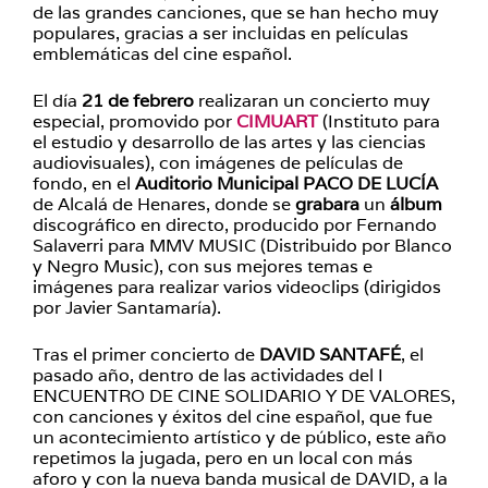
de las grandes canciones, que se han hecho muy
populares, gracias a ser incluidas en películas
emblemáticas del cine español.
El día
21 de febrero
realizaran un concierto muy
especial, promovido por
CIMUART
(Instituto para
el estudio y desarrollo de las artes y las ciencias
audiovisuales), con imágenes de películas de
fondo, en el
Auditorio Municipal PACO DE LUCÍA
de Alcalá de Henares, donde se
grabara
un
álbum
discográfico en directo, producido por Fernando
Salaverri para MMV MUSIC (Distribuido por Blanco
y Negro Music), con sus mejores temas e
imágenes para realizar varios videoclips (dirigidos
por Javier Santamaría).
Tras el primer concierto de
DAVID SANTAFÉ
, el
pasado año, dentro de las actividades del I
ENCUENTRO DE CINE SOLIDARIO Y DE VALORES,
con canciones y éxitos del cine español, que fue
un acontecimiento artístico y de público, este año
repetimos la jugada, pero en un local con más
aforo y con la nueva banda musical de DAVID, a la