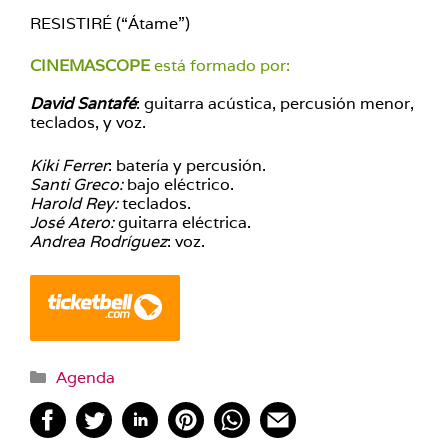
RESISTIRÉ (“Átame”)
CINEMASCOPE
está formado por:
David Santafé
: guitarra acústica, percusión menor,
teclados, y voz.
Kiki Ferrer
: batería y percusión.
Santi Greco:
bajo eléctrico.
Harold Rey:
teclados.
José Atero:
guitarra eléctrica.
Andrea Rodríguez
: voz.
Categorías
Agenda