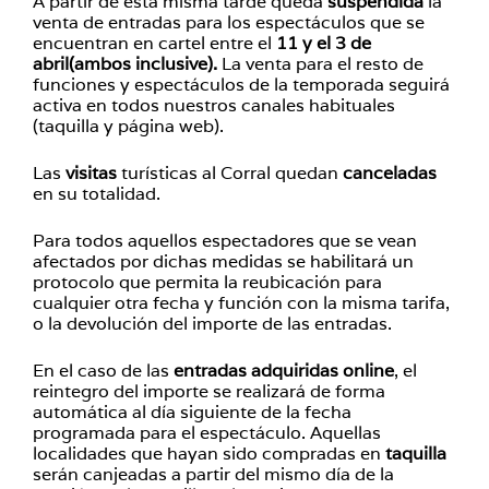
A partir de esta misma tarde queda
suspendida
la
venta de entradas para los espectáculos que se
encuentran en cartel entre el
11 y el 3 de
abril(ambos inclusive).
La venta para el resto de
funciones y espectáculos de la temporada seguirá
activa en todos nuestros canales habituales
(taquilla y página web).
Las
visitas
turísticas al Corral quedan
canceladas
en su totalidad.
Para todos aquellos espectadores que se vean
afectados por dichas medidas se habilitará un
protocolo que permita la reubicación para
cualquier otra fecha y función con la misma tarifa,
o la devolución del importe de las entradas.
En el caso de las
entradas adquiridas online
, el
reintegro del importe se realizará de forma
automática al día siguiente de la fecha
programada para el espectáculo. Aquellas
localidades que hayan sido compradas en
taquilla
serán canjeadas a partir del mismo día de la