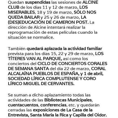
Quedan
suspendidas
las sesiones de
ALCINE
CLUB
de los días 11 y 12 de marzo,
LOS
MISERABLES
, 18 y 19 de marzo,
SÓLO NOS
QUEDA BAILAR
y 25 y 26 de marzo,
LA
(DES)EDUCACIÓN DE CAMERON POST.
La
dirección de Alcine intentará realizar la
reprogramación de estas películas cuando la
situación se normalice.
También
quedará aplazada la actividad familiar
prevista para los días 15, 22 y 29 de marzo,
LOS
TÍTERES VAN AL PARQUE,
así como los
conciertos del
CICLO DE CONCIERTOS CORALES
DE SEMANA SANTA
del día 22 de marzo,
CORAL
ALCALAÍNA PUEBLOS DE ESPAÑA, y 1 de abril,
SOCIEDAD LÍRICA COMPLUTENSE Y CORO
LÍRICO MIGUEL DE CERVANTES.
Se suman a dicho aplazamiento todas las
actividades de las
Bibliotecas Municipales
,
cuentacuentos
,
conferencias
, etc. y quedarán
cerradas las
exposiciones de La Casa de la
Entrevista, Santa María la Rica y Capilla del Oidor.