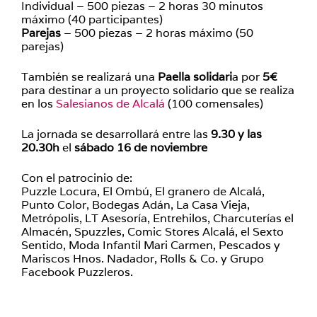
Individual – 500 piezas – 2 horas 30 minutos
máximo (40 participantes)
Parejas
– 500 piezas – 2 horas máximo (50
parejas)
También se realizará una
Paella solidari
a por
5€
para destinar a un proyecto solidario que se realiza
en los
Salesianos de Alcalá
(100 comensales)
La jornada se desarrollará entre las
9.30 y las
20.30h
el
sábado 16 de noviembre
Con el patrocinio de:
Puzzle Locura, El Ombú, El granero de Alcalá,
Punto Color, Bodegas Adán, La Casa Vieja,
Metrópolis, LT Asesoría, Entrehilos, Charcuterías el
Almacén, Spuzzles, Comic Stores Alcalá, el Sexto
Sentido, Moda Infantil Mari Carmen, Pescados y
Mariscos Hnos. Nadador, Rolls & Co. y Grupo
Facebook Puzzleros.