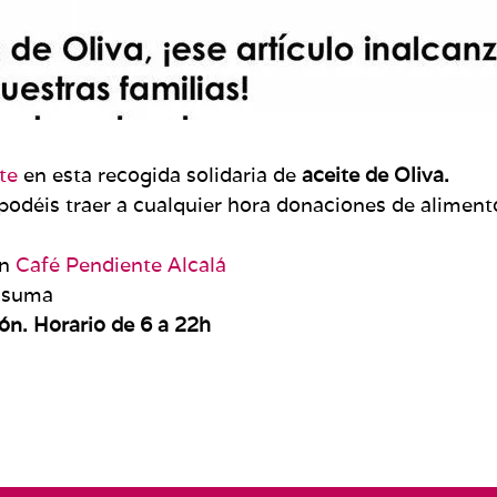
te
en esta recogida solidaria de
aceite de Oliva.
is traer a cualquier hora donaciones de alimento
on
Café Pendiente Alcalá
o suma
ión. Horario de 6 a 22h