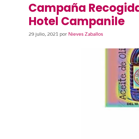
Campaña Recogida S
Hotel Campanile
29 julio, 2021
por
Nieves Zaballos