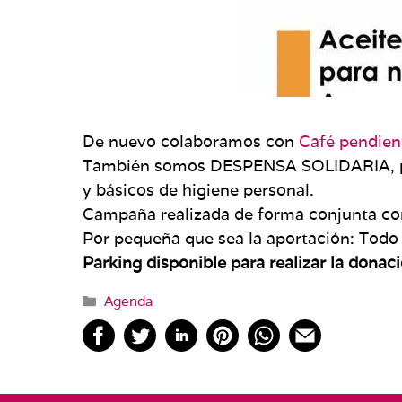
De nuevo colaboramos con
Café pendien
También somos DESPENSA SOLIDARIA, podé
y básicos de higiene personal.
Campaña realizada de forma conjunta c
Por pequeña que sea la aportación: Tod
Parking disponible para realizar la donac
Categorías
Agenda