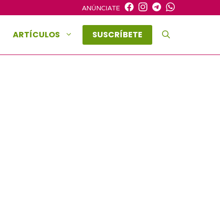
ANÚNCIATE
ARTÍCULOS
SUSCRÍBETE