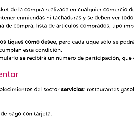
ticket de la compra realizada en cualquier comercio d
ontener enmiendas ni tachaduras y se deben ver todo
 de compra, lista de artículos comprados, tipo impos
ntos tiques como desee
, pero cada tique sólo se podr
 cumplan esta condición.
ormulario se recibirá un número de participación, que 
entar
ablecimientos del sector
servicios
: restaurantes gaso
 de pago con tarjeta.