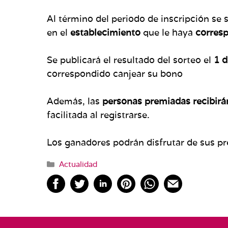
Al término del periodo de inscripción s
en el
establecimiento
que le haya
corres
Se publicará el resultado del sorteo el
1 d
correspondido canjear su bono
Además, las
personas premiadas recibirá
facilitada al registrarse.
Los ganadores podrán disfrutar de sus p
Categorías
Actualidad