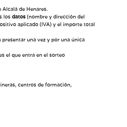
e Alcalá de Henares.
s los
datos
(nombre y dirección del
itivo aplicado (IVA) y el importe total
á presentar una vez y por una única
es el que entra en el sorteo
lineras, centros de formación,