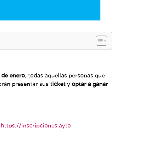
7 de enero
, todas aquellas personas que
drán presentar sus
ticket
y
optar a ganar
,
https://inscripciones.ayto-