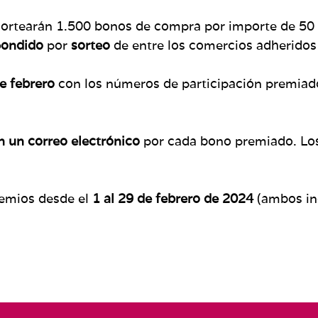
e sortearán 1.500 bonos de compra por importe de 50
pondido
por
sorteo
de entre los comercios adheridos
e febrero
con los números de participación premiados
n un correo electrónico
por cada bono premiado. Los 
remios desde el
1 al 29 de febrero de 2024
(ambos in