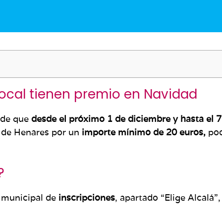
ocal tienen premio en Navidad
 de que
desde el próximo 1 de diciembre y hasta el 
 de Henares por un
importe mínimo de 20 euros,
po
?
l municipal de
inscripciones
, apartado “Elige Alcalá”