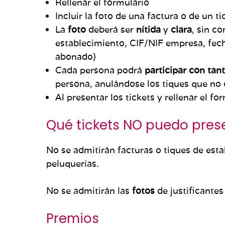
Rellenar el formulario
Incluir la foto de una factura o de un 
La
foto
deberá ser
nítida
y
clara
, sin c
establecimiento, CIF/NIF empresa, fecha
abonado)
Cada persona podrá
participar con ta
persona, anulándose los tiques que no
Al presentar los tickets y rellenar el f
Qué tickets NO puedo pres
No se admitirán facturas o tiques de est
peluquerías.
No se admitirán las
fotos
de justificantes
Premios