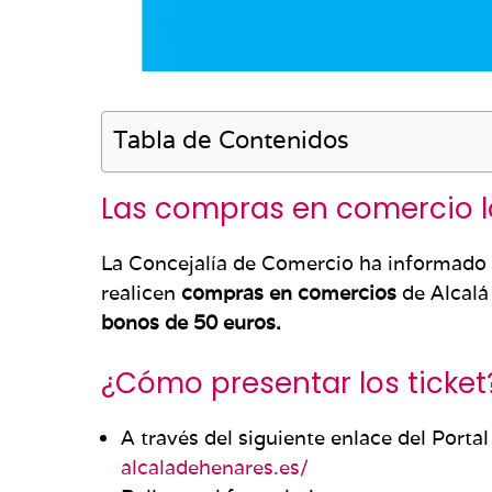
Tabla de Contenidos
Las compras en comercio l
La Concejalía de Comercio ha informado
realicen
compras en comercios
de Alcalá
bonos de 50 euros.
¿Cómo presentar los ticket
A través del siguiente enlace del Porta
alcaladehenares.es/