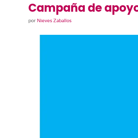
Campaña de apoyo a
por
Nieves Zaballos