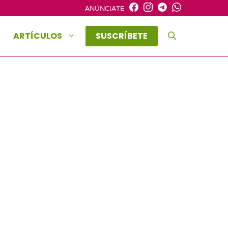
ANÚNCIATE
ARTÍCULOS
SUSCRÍBETE