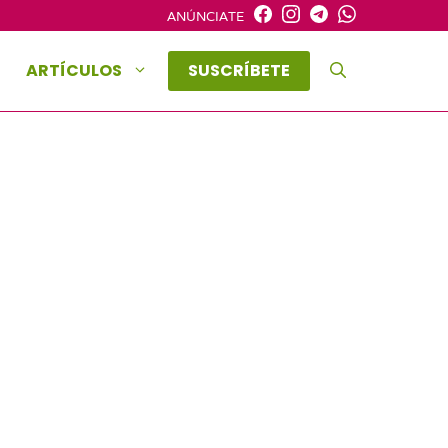
ANÚNCIATE
ARTÍCULOS
SUSCRÍBETE