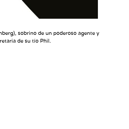
enberg), sobrino de un poderoso agente y
taria de su tío Phil.