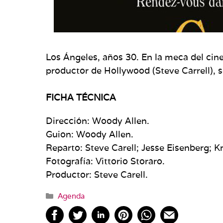
Los Ángeles, años 30. En la meca del cin
productor de Hollywood (Steve Carrell), s
FICHA TÉCNICA
Dirección: Woody Allen.
Guion: Woody Allen.
Reparto: Steve Carell; Jesse Eisenberg; K
Fotografía: Vittorio Storaro.
Productor: Steve Carell.
Categorías
Agenda