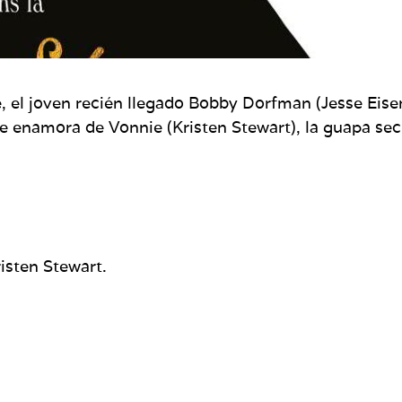
e, el joven recién llegado Bobby Dorfman (Jesse Eis
e enamora de Vonnie (Kristen Stewart), la guapa secre
risten Stewart.