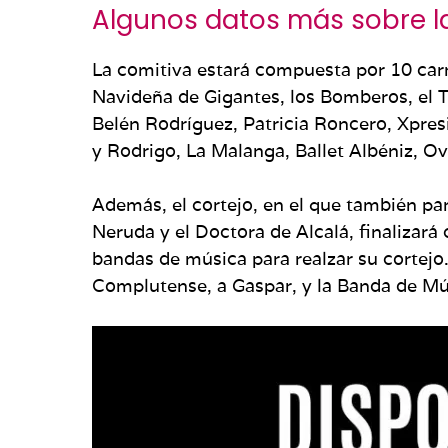
Algunos datos más sobre l
La comitiva estará compuesta por 10 carr
Navideña de Gigantes, los Bomberos, el Tre
Belén Rodríguez, Patricia Roncero, Xpres
y Rodrigo, La Malanga, Ballet Albéniz, O
Además, el cortejo, en el que también pa
Neruda y el Doctora de Alcalá, finalizar
bandas de música para realzar su cortejo
Complutense, a Gaspar, y la Banda de Mús