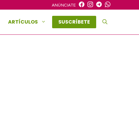
ANÚNCIATE
ARTÍCULOS
SUSCRÍBETE