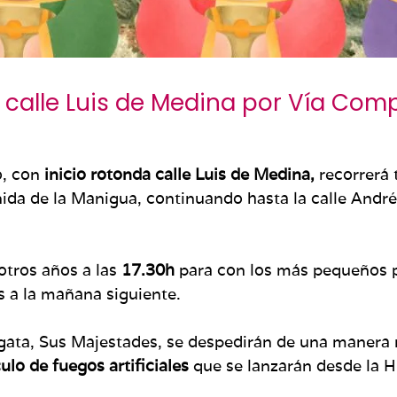
 calle Luis de Medina por Vía Comp
o, con
inicio rotonda calle Luis de Medina,
recorrerá 
da de la Manigua, continuando hasta la calle Andrés
otros años a las
17.30h
para con los más pequeños pu
s a la mañana siguiente.
balgata, Sus Majestades, se despedirán de una maner
ulo de fuegos artificiales
que se lanzarán desde la H