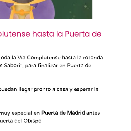
lutense hasta la Puerta de
toda la Vía Complutense hasta la rotonda
 Saborit, para finalizar en Puerta de
edan llegar pronto a casa y esperar la
a muy especial en
Puerta de Madrid
antes
uerta del Obispo