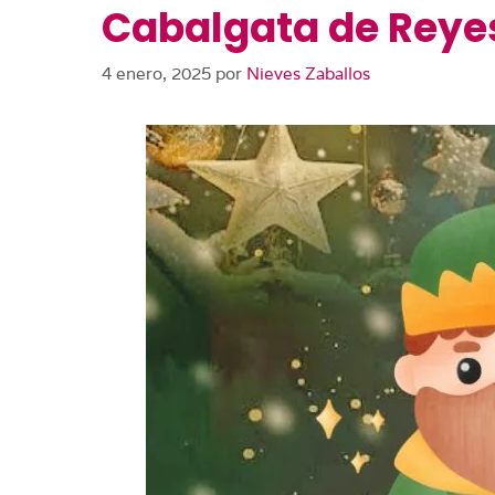
Cabalgata de Reyes
4 enero, 2025
por
Nieves Zaballos