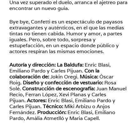
Una vez superado el duelo, arranca el ajetreo para
encontrar un nuevo guía.
Bye bye, Confetti es un espectáculo de payasos
extravagantes y auténticos, en el que las medias
tintas no tienen cabida. Humor y amor, a partes
iguales. Pero, sobre todo, sorpresa y
estupefacción, en un espacio donde público y
actores respiran las mismas emociones.
Autoría y dirección:
La Baldufa:
Enric Blasi,
Emiliano Pardo y Carles Pijuan.
Con la
colaboración de:
Jokin Oregi.
Música:
Óscar
Roig.
Diseño y confección de vestuario:
Rosa
Solé.
Construcción de escenografía:
Juan Manuel
Recio, Ferran López, Xevi Planas y Carles
Pijuan.
Actores:
Enric Blasi, Emiliano Pardo y
Carles Pijuan.
Técnico:
Miki Arbizu o Anjos
Fernández.
Producción:
Enric Blasi, Emiliano
Pardo, Amàlia Atmetlló y Maria Capell.