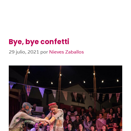
Bye, bye confetti
29 julio, 2021
por
Nieves Zaballos