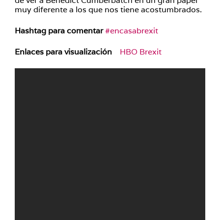
de ver a Benedict Cumberbatch en un gran papel
muy diferente a los que nos tiene acostumbrados.
Hashtag para comentar
#encasabrexit
Enlaces para visualización
HBO Brexit