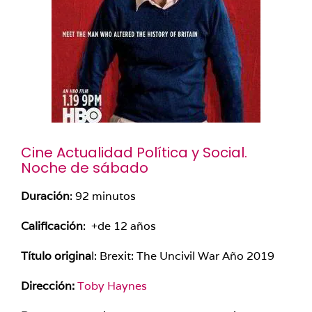
Cine Actualidad Política y Social.
Noche de sábado
Duración
: 92 minutos
Calificación
: +de 12 años
Título origina
l: Brexit: The Uncivil War Año 2019
Dirección:
Toby Haynes