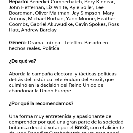
Reparto:
Benedict Cumberbatch, Rory Kinnear,
John Heffernan, Liz White, Kyle Soller, Lee
Boardman, Oliver Maltman, Jay Simpson, Mary
Antony, Michael Burhan, Yann Morine, Heather
Coombs, Gabriel Akuwudike, Gavin Spokes, Ross
Hatt, Andrew Barclay
Género
: Drama. Intriga | Telefilm. Basado en
hechos reales. Política
¿De qué va?
Aborda la campaña electoral y tácticas políticas
detrás del histórico referéndum del Brexit, que
culminó en la decisión del Reino Unido de
abandonar la Unión Europe
¿Por qué la recomendamos?
Una forma muy entretenida y apasionante de
comprender por qué una gran parte de la sociedad
británica decidió votar por el
Brexit
, con el aliciente