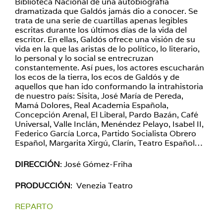
Biblioteca Nacional de una autobiografía
dramatizada que Galdós jamás dio a conocer. Se
trata de una serie de cuartillas apenas legibles
escritas durante los últimos días de la vida del
escritor. En ellas, Galdós ofrece una visión de su
vida en la que las aristas de lo político, lo literario,
lo personal y lo social se entrecruzan
constantemente. Así pues, los actores escucharán
los ecos de la tierra, los ecos de Galdós y de
aquellos que han ido conformando la intrahistoria
de nuestro país: Sisita, José María de Pereda,
Mamá Dolores, Real Academia Española,
Concepción Arenal, El Liberal, Pardo Bazán, Café
Universal, Valle Inclán, Menéndez Pelayo, Isabel II,
Federico García Lorca, Partido Socialista Obrero
Español, Margarita Xirgú, Clarín, Teatro Español…
DIRECCIÓN
: José Gómez-Friha
PRODUCCIÓN
:
Venezia Teatro
REPARTO