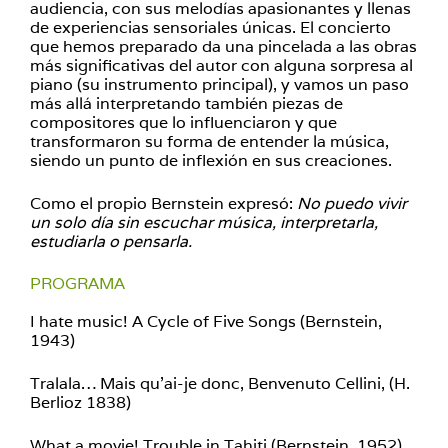
audiencia, con sus melodías apasionantes y llenas
de experiencias sensoriales únicas. El concierto
que hemos preparado da una pincelada a las obras
más significativas del autor con alguna sorpresa al
piano (su instrumento principal), y vamos un paso
más allá interpretando también piezas de
compositores que lo influenciaron y que
transformaron su forma de entender la música,
siendo un punto de inflexión en sus creaciones.
Como el propio Bernstein expresó:
No puedo vivir
un solo día sin escuchar música, interpretarla,
estudiarla o pensarla.
PROGRAMA
I hate music! A Cycle of Five Songs (Bernstein,
1943)
Tralala… Mais qu’ai-je donc, Benvenuto Cellini, (H.
Berlioz 1838)
What a movie! Trouble in Tahiti (Bernstein, 1952)