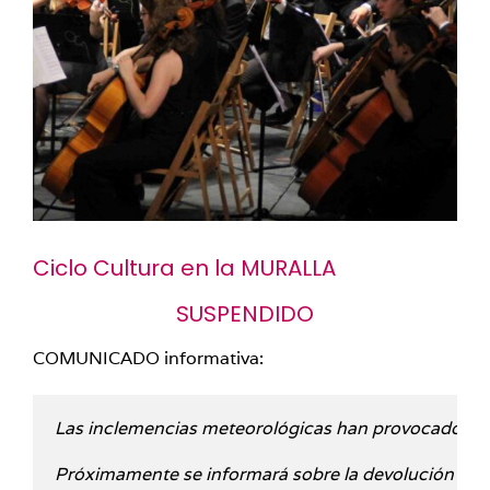
Ciclo Cultura en la MURALLA
SUSPENDIDO
COMUNICADO informativa:
Las inclemencias meteorológicas han provocado daños
Próximamente se informará sobre la devolución de en