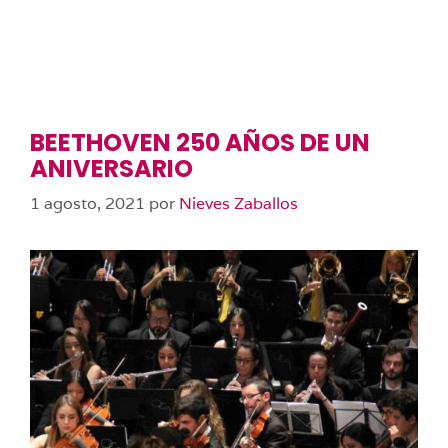
BEETHOVEN 250 AÑOS DE UN
ANIVERSARIO
1 agosto, 2021
por
Nieves Zaballos