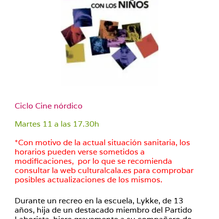
Ciclo Cine nórdico
Martes 11 a las 17.30h
*Con motivo de la actual situación sanitaria, los
horarios pueden verse sometidos a
modificaciones, por lo que se recomienda
consultar la web culturalcala.es para comprobar
posibles actualizaciones de los mismos.
Durante un recreo en la escuela, Lykke, de 13
años, hija de un destacado miembro del Partido