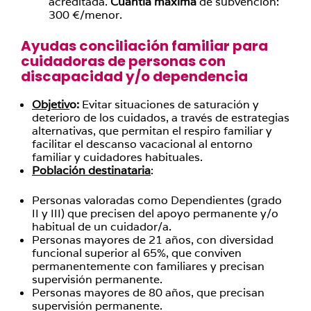
acreditada.
Cuantía
máxima
de subvención:
300 €/menor.
Ayudas conciliación familiar para
cuidadoras de personas con
discapacidad y/o dependencia
Objetiv
o:
Evitar situaciones de saturación y
deterioro de los cuidados, a través de estrategias
alternativas, que permitan el respiro familiar y
facilitar el descanso vacacional al entorno
familiar y cuidadores habituales.
Población destinataria
:
Personas valoradas como Dependientes (grado
II y III) que precisen del apoyo permanente y/o
habitual de un cuidador/a.
Personas mayores de 21 años, con diversidad
funcional superior al 65%, que conviven
permanentemente con familiares y precisan
supervisión permanente.
Personas mayores de 80 años, que precisan
supervisión permanente.