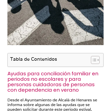
Tabla de Contenidos
Ayudas para conciliación familiar en
periodos no escolares y para
personas cuidadoras de personas
con dependencia en verano
Desde el Ayuntamiento de Alcalá de Henares se
informa sobre algunas de las ayudas que se
pueden solicitar durante este periodo estival,