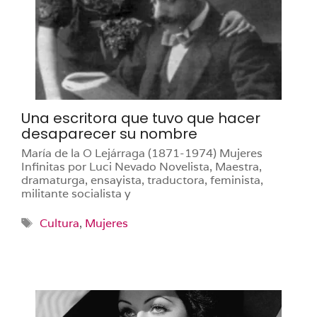
Una escritora que tuvo que hacer
desaparecer su nombre
María de la O Lejárraga (1871-1974) Mujeres
Infinitas por Luci Nevado Novelista, Maestra,
dramaturga, ensayista, traductora, feminista,
militante socialista y
Etiquetas
Cultura
,
Mujeres