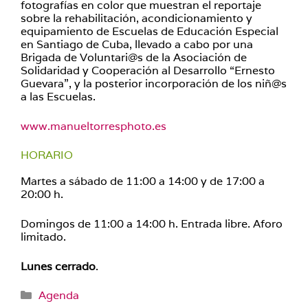
fotografías en color que muestran el reportaje
sobre la rehabilitación, acondicionamiento y
equipamiento de Escuelas de Educación Especial
en Santiago de Cuba, llevado a cabo por una
Brigada de Voluntari@s de la Asociación de
Solidaridad y Cooperación al Desarrollo “Ernesto
Guevara”, y la posterior incorporación de los niñ@s
a las Escuelas.
www.manueltorresphoto.es
HORARIO
Martes a sábado de 11:00 a 14:00 y de 17:00 a
20:00 h.
Domingos de 11:00 a 14:00 h. Entrada libre. Aforo
limitado.
Lunes cerrado
.
Categorías
Agenda