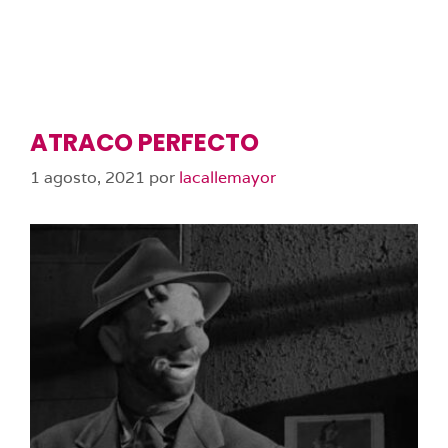
ATRACO PERFECTO
1 agosto, 2021
por
lacallemayor