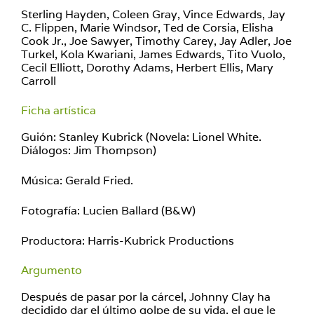
Sterling Hayden, Coleen Gray, Vince Edwards, Jay
C. Flippen, Marie Windsor, Ted de Corsia, Elisha
Cook Jr., Joe Sawyer, Timothy Carey, Jay Adler, Joe
Turkel, Kola Kwariani, James Edwards, Tito Vuolo,
Cecil Elliott, Dorothy Adams, Herbert Ellis, Mary
Carroll
Ficha artística
Guión: Stanley Kubrick (Novela: Lionel White.
Diálogos: Jim Thompson)
Música: Gerald Fried.
Fotografía: Lucien Ballard (B&W)
Productora: Harris-Kubrick Productions
Argumento
Después de pasar por la cárcel, Johnny Clay ha
decidido dar el último golpe de su vida, el que le