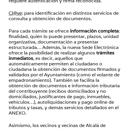
requiere autenticación y firma reconocida.
Cl@ve
: para identificación en distintos servicios de
consulta y obtención de documentos.
Para cada trámite se ofrece
información completa
:
finalidad, quién lo puede presentar, plazos, unidad
organizativa, documentación a presentar
estructurada… Además, la nueva Sede Electrónica
ofrece la posibilidad de realizar algunos
trámites
inmediatos
, es decir, aquellos que
automáticamente permiten al ciudadano o
ciudadana la obtención de documentos firmados y
validados por el Ayuntamiento (como el volante de
empadronamiento). También se facilita la
obtención de documentos e información tributaria
del contribuyente (recibos domiciliados y no
domiciliados, justificantes de pago, inmuebles,
vehículos…), autoliquidaciones y pago online de
tributos y tasas, y demás servicios detallados en el
ANEXO.
Asimismo, los vecinos y vecinas de Alcalá de