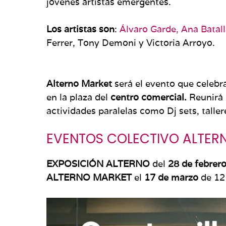
jóvenes artistas emergentes.
Los artistas son
:
Álvaro Garde,
Ana Batall
Ferrer, Tony Demoni y Victoria Arroyo.
Alterno Market
será el evento que celebra
en la plaza del
centro comercial.
Reunirá 
actividades paralelas como Dj sets, tallere
EVENTOS COLECTIVO ALTER
EXPOSICIÓN ALTERNO
del
28 de febrer
ALTERNO MARKET
el
17 de marzo
de 12 