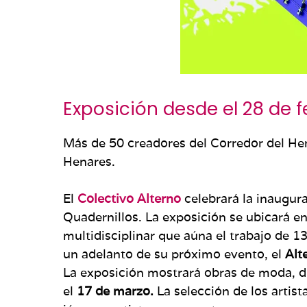
Exposición desde el 28 de f
Más de 50 creadores del Corredor del He
Henares.
El
Colectivo Alterno
celebrará la inaugur
Quadernillos. La exposición se ubicará en
multidisciplinar que aúna el trabajo de 13
un adelanto de su próximo evento, el
Alt
La exposición mostrará obras de moda, dis
el
17 de marzo.
La selección de los artist