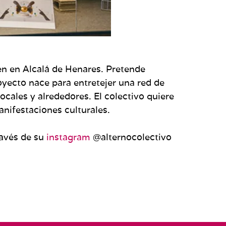
ven en Alcalá de Henares. Pretende
oyecto nace para entretejer una red de
ocales y alrededores. El colectivo quiere
nifestaciones culturales.
ravés de su
instagram
@alternocolectivo