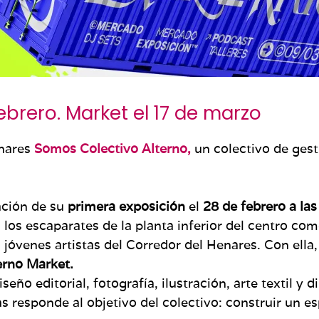
ebrero. Market el 17 de marzo
nares
Somos Colectivo Alterno,
un colectivo de gesti
ación de su
primera exposición
el
28 de febrero a la
 los escaparates de la planta inferior del centro com
 jóvenes artistas del Corredor del Henares. Con ella,
erno Market.
eño editorial, fotografía, ilustración, arte textil y
as responde al objetivo del colectivo: construir un 