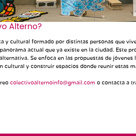
vo Alterno?
ica y cultural formado por distintas personas que vi
 panorama actual que ya existe en la ciudad. Este pr
alternativa. Se enfoca en las propuestas de jóvenes l
cultural y construir espacios donde reunir estas ma
rreo
colectivoalternoinfo@gmail.com
o contacta a t