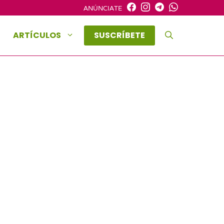
ANÚNCIATE
ARTÍCULOS
SUSCRÍBETE