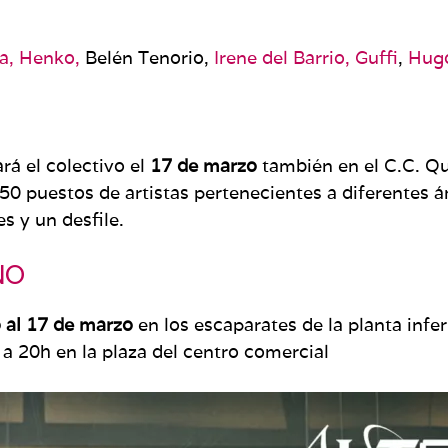
a,
Henko,
Belén Tenorio,
Irene del Barrio,
Guffi
,
Hugo
rá el colectivo el
17 de marzo
también en el C.C. Qu
50 puestos de artistas pertenecientes a diferentes á
s y un desfile.
NO
o al 17 de marzo
en los escaparates de la planta infer
a 20h en la plaza del centro comercial