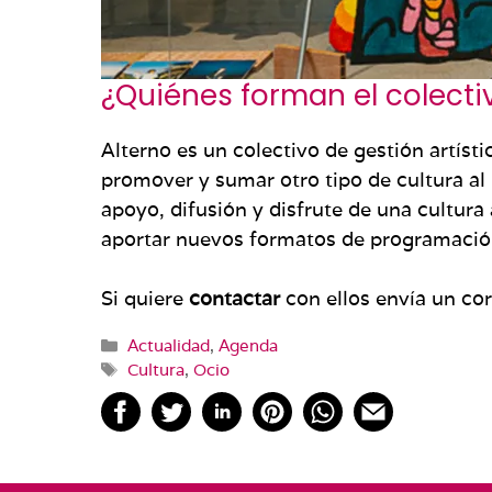
¿Quiénes forman el colecti
Alterno es un colectivo de gestión artíst
promover y sumar otro tipo de cultura al
apoyo, difusión y disfrute de una cultura 
aportar nuevos formatos de programación 
Si quiere
contactar
con ellos envía un co
Categorías
Actualidad
,
Agenda
Etiquetas
Cultura
,
Ocio