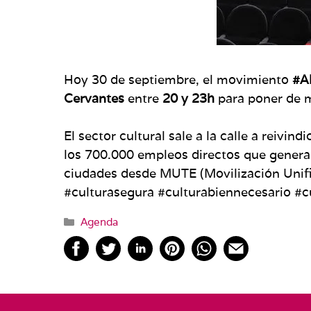
Hoy 30 de septiembre, el movimiento
#A
Cervantes
entre
20 y 23h
para poner de m
El sector cultural sale a la calle a reivi
los 700.000 empleos directos que genera
ciudades desde MUTE (Movilización Unifi
#culturasegura #culturabiennecesario #c
Categorías
Agenda