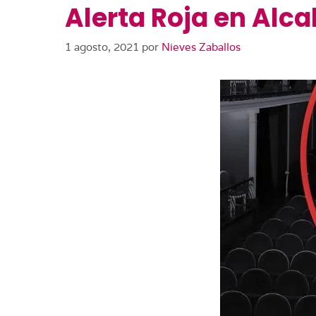
Alerta Roja en Alca
1 agosto, 2021
por
Nieves Zaballos