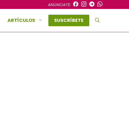
ANÚNCIATE
ARTÍCULOS
SUSCRÍBETE