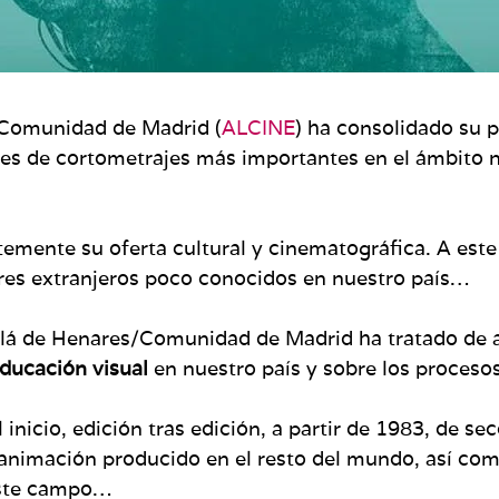
s/Comunidad de Madrid (
ALCINE
) ha consolidado su p
es de cortometrajes más importantes en el ámbito n
emente su oferta cultural y cinematográfica. A este 
res extranjeros poco conocidos en nuestro país…
calá de Henares/Comunidad de Madrid ha tratado de ab
ducación visual
en nuestro país y sobre los proceso
inicio, edición tras edición, a partir de 1983, de se
 animación producido en el resto del mundo, así com
este campo…