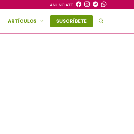
ANÚNCIATE
ARTÍCULOS
SUSCRÍBETE