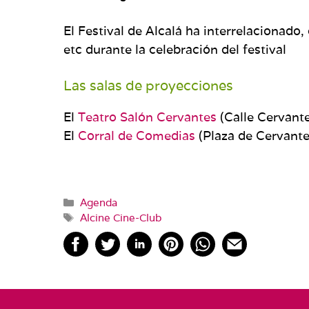
El Festival de Alcalá ha interrelacionado,
etc durante la celebración del festival
Las salas de proyecciones
El
Teatro Salón Cervantes
(Calle Cervante
El
Corral de Comedias
(Plaza de Cervante
Categorías
Agenda
Etiquetas
Alcine Cine-Club