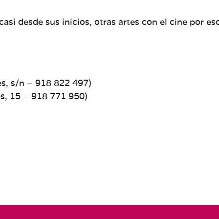
 casi desde sus inicios, otras artes con el cine por e
s, s/n – 918 822 497)
s, 15 – 918 771 950)