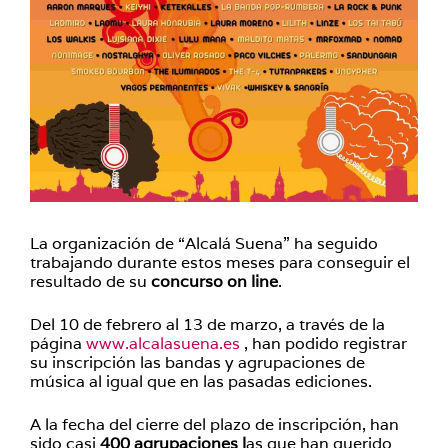
La organización de “Alcalá Suena” ha seguido
trabajando durante estos meses para conseguir el
resultado de su
concurso on line
.
Del 10 de febrero al 13 de marzo, a través de la
página
www.alcalasuena.es
, han podido registrar
su inscripción las bandas y agrupaciones de
música al igual que en las pasadas ediciones.
A la fecha del cierre del plazo de inscripción, han
sido casi
400 agrupaciones l
as que han querido