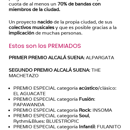
cuota de al menos un
70% de bandas con
miembros de la ciudad.
Un proyecto
nacido
de la propia ciudad, de sus
colectivos
musicales
y que es posible gracias a la
implicación
de muchas personas.
Estos son los PREMIADOS
PRIMER PREMIO ALCALÁ SUENA
: ALPARGATA
SEGUNDO PREMIO ALCALÁ SUENA
: THE
MACHETAZO
PREMIO ESPECIAL categoría
acústico
/clásico:
EL AGUACATE
PREMIO ESPECIAL categoría
Fusión
:
PAPAWANDA
PREMIO ESPECIAL categoría
Rock
: INSOMA
PREMIO ESPECIAL categoría
Soul
,
Rythm&Blues: BLUESTROPIC
PREMIO ESPECIAL categoría
Infantil
: FULANITO