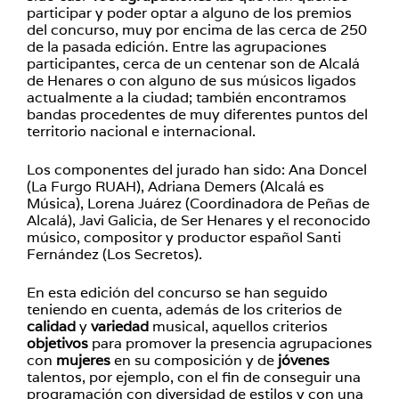
participar y poder optar a alguno de los premios
del concurso, muy por encima de las cerca de 250
de la pasada edición. Entre las agrupaciones
participantes, cerca de un centenar son de Alcalá
de Henares o con alguno de sus músicos ligados
actualmente a la ciudad; también encontramos
bandas procedentes de muy diferentes puntos del
territorio nacional e internacional.
Los componentes del jurado han sido: Ana Doncel
(La Furgo RUAH), Adriana Demers (Alcalá es
Música), Lorena Juárez (Coordinadora de Peñas de
Alcalá), Javi Galicia, de Ser Henares y el reconocido
músico, compositor y productor español Santi
Fernández (Los Secretos).
En esta edición del concurso se han seguido
teniendo en cuenta, además de los criterios de
calidad
y
variedad
musical, aquellos criterios
objetivos
para promover la presencia agrupaciones
con
mujeres
en su composición y de
jóvenes
talentos, por ejemplo, con el fin de conseguir una
programación con diversidad de estilos y con una