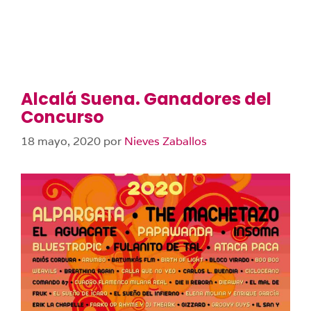
Alcalá Suena. Ganadores del
Concurso
18 mayo, 2020
por
Nieves Zaballos