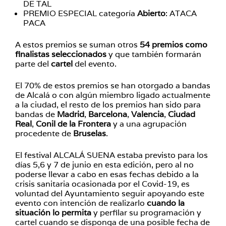
DE TAL
PREMIO ESPECIAL categoría
Abierto
: ATACA
PACA
A estos premios se suman otros
54 premios como
finalistas seleccionados
y que también formarán
parte del
cartel
del evento.
El 70% de estos premios se han otorgado a bandas
de Alcalá o con algún miembro ligado actualmente
a la ciudad, el resto de los premios han sido para
bandas de
Madrid
,
Barcelona
,
Valencia
,
Ciudad
Real
,
Conil de la Frontera
y a una agrupación
procedente de
Bruselas
.
El festival ALCALÁ SUENA estaba previsto para los
días 5,6 y 7 de junio en esta edición, pero al no
poderse llevar a cabo en esas fechas debido a la
crisis sanitaria ocasionada por el Covid-19, es
voluntad del Ayuntamiento seguir apoyando este
evento con intención de realizarlo
cuando la
situación lo permita
y perfilar su programación y
cartel cuando se disponga de una posible fecha de