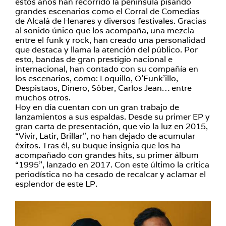
estos años han recorrido la península pisando
grandes escenarios como el Corral de Comedias
de Alcalá de Henares y diversos festivales. Gracias
al sonido único que los acompaña, una mezcla
entre el funk y rock, han creado una personalidad
que destaca y llama la atención del público. Por
esto, bandas de gran prestigio nacional e
internacional, han contado con su compañía en
los escenarios, como: Loquillo, O’Funk’illo,
Despistaos, Dinero, Sôber, Carlos Jean… entre
muchos otros.
Hoy en día cuentan con un gran trabajo de
lanzamientos a sus espaldas. Desde su primer EP y
gran carta de presentación, que vio la luz en 2015,
“Vivir, Latir, Brillar”, no han dejado de acumular
éxitos. Tras él, su buque insignia que los ha
acompañado con grandes hits, su primer álbum
“1995”, lanzado en 2017. Con este último la crítica
periodística no ha cesado de recalcar y aclamar el
esplendor de este LP.