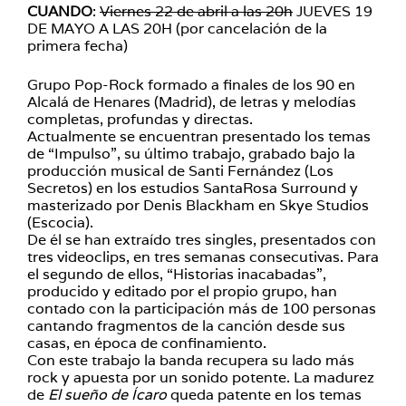
CUANDO
:
Viernes 22 de abril a las 20h
JUEVES 19
DE MAYO A LAS 20H (por cancelación de la
primera fecha)
Grupo Pop-Rock formado a finales de los 90 en
Alcalá de Henares (Madrid), de letras y melodías
completas, profundas y directas.
Actualmente se encuentran presentado los temas
de “Impulso”, su último trabajo, grabado bajo la
producción musical de Santi Fernández (Los
Secretos) en los estudios SantaRosa Surround y
masterizado por Denis Blackham en Skye Studios
(Escocia).
De él se han extraído tres singles, presentados con
tres videoclips, en tres semanas consecutivas. Para
el segundo de ellos, “Historias inacabadas”,
producido y editado por el propio grupo, han
contado con la participación más de 100 personas
cantando fragmentos de la canción desde sus
casas, en época de confinamiento.
Con este trabajo la banda recupera su lado más
rock y apuesta por un sonido potente. La madurez
de
El sueño de Ícaro
queda patente en los temas