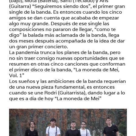
(bajo), Mota (Batería), Santi (Teclado) y Aris
(Guitarra) “Seguiremos siendo dos”, el primer gran
single de la banda. Es entonces cuando los cinco
amigos se dan cuenta que acababa de empezar
algo muy grande. Después de ese single las
composiciones no pararon de llegar, “como te
digo” la balada más aclamada de la banda, llega
dos meses después acompañada de la idea de dar
un gran primer concierto.
La pandemia trunca los planes de la banda, pero
no sin traer consigo nuevas oportunidades que se
resumen en otras cinco canciones que conforman
el primer disco de la banda, “La moneda de Mei,
Vol. 1”
Los sueños y las ambiciones de la banda requerían
de una nueva pieza fundamental, es entonces
cuando se une Rodri (Guitarrista), dando lugar a lo
que es a día de hoy “La moneda de Mei”