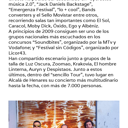
música 2.0”, “Jack Daniels Backstage”,
“Emergenza Festival”, “lo + cool”, Bands
converters y el Sello Movistar entre otros,
recorriendo salas tan importantes como El Sol,
Caracol, Moby Dick, Óxido, Ego y Albéniz.
A principios de 2009 consiguen ser uno de los
grupos nacionales más escuchados en los
concursos “Soundbites”, organizado por la MTv y
Vodafone; y “Festival sin Códigos”, organizado por
Licor43.
Han compartido escenario junto a grupos de la
talla de Luz Oscura, Zoomao, Krakovia, El hombre
Linterna, Auryn y Despistaos. Junto a estos
últimos, dentro del “sencillo Tour”, tuvo lugar en
Alcalá de Henares su concierto más multitudinario
hasta la fecha, con más de 7.000 personas.