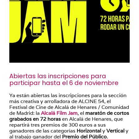
Abiertas las inscripciones para
participar hasta el 6 de noviembre
Ya están abiertas las inscripciones para la sección
más creativa y arrolladora de ALCINE 54, el
Festival de Cine de Alcalá de Henares / Comunidad
de Madrid: la
Alcalá Film Jam
, el
maratón de cortos
grabados en 72 horas
en Alcalá de Henares, que
repartirá tres premios de 300 euros a sus
ganadores de las categorías
Horizontal
y
Vertical
y
al trabajo ganador del
Premio del Público
.