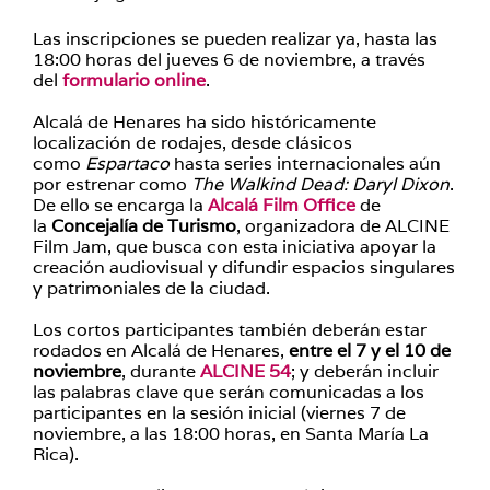
Las inscripciones se pueden realizar ya, hasta las
18:00 horas del jueves 6 de noviembre, a través
del
formulario online
.
Alcalá de Henares ha sido históricamente
localización de rodajes, desde clásicos
como
Espartaco
hasta series internacionales aún
por estrenar como
The Walkind Dead: Daryl Dixon
.
De ello se encarga la
Alcalá Film Office
de
la
Concejalía de Turismo
, organizadora de ALCINE
Film Jam, que busca con esta iniciativa apoyar la
creación audiovisual y difundir espacios singulares
y patrimoniales de la ciudad.
Los cortos participantes también deberán estar
rodados en Alcalá de Henares,
entre el 7 y el 10 de
noviembre
, durante
ALCINE 54
; y deberán incluir
las palabras clave que serán comunicadas a los
participantes en la sesión inicial (viernes 7 de
noviembre, a las 18:00 horas, en Santa María La
Rica).