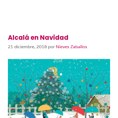
Alcalá en Navidad
21 diciembre, 2018
por
Nieves Zaballos