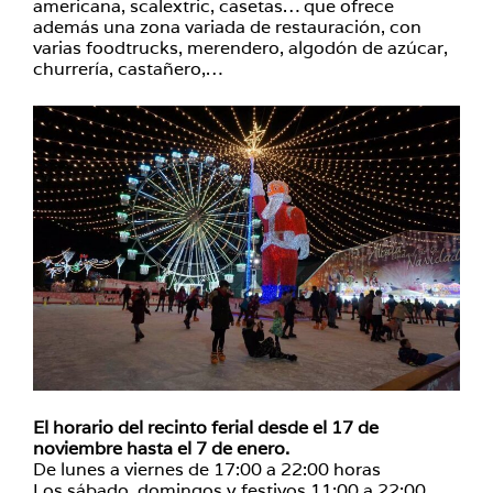
americana, scalextric, casetas… que ofrece
además una zona variada de restauración, con
varias foodtrucks, merendero, algodón de azúcar,
churrería, castañero,…
El horario del recinto ferial desde el 17 de
noviembre hasta el 7 de enero.
De lunes a viernes de 17:00 a 22:00 horas
Los sábado, domingos y festivos 11:00 a 22:00.