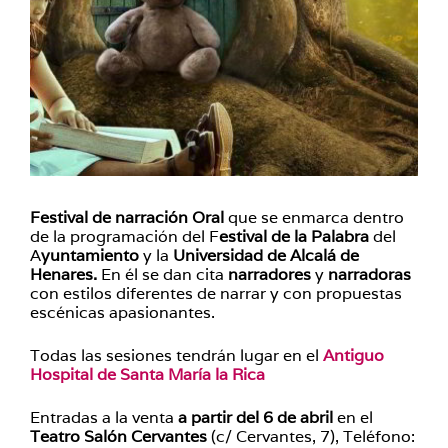
Festival de narración Oral
que se enmarca dentro
de la programación del F
estival de la Palabra
del
A
yuntamiento
y la
Universidad de Alcalá de
Henares.
En él se dan cita
narradores
y
narradoras
con estilos diferentes de narrar y con propuestas
escénicas apasionantes.
Todas las sesiones tendrán lugar en el
Antiguo
Hospital de Santa María la Rica
Entradas a la venta
a partir del 6 de abril
en el
Teatro Salón Cervantes
(c/ Cervantes, 7), Teléfono: