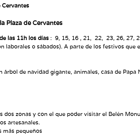
e Cervantes
 la Plaza de Cervantes
de las 11h los días
: 9, 15, 16 , 21, 22, 23, 26, 27, 
son laborales o sábados). A parte de los festivos que
n árbol de navidad gigante, animales, casa de Papa 
as dos zonas y con el que poder visitar el Belén Mon
os artesanales.
los más pequeños