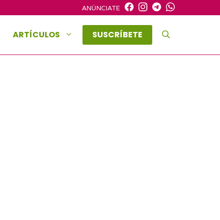
ANÚNCIATE
ARTÍCULOS
SUSCRÍBETE