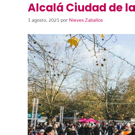
Alcalá Ciudad de l
1 agosto, 2021
por
Nieves Zaballos