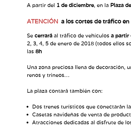
A partir del
1 de diciembre
, en la
Plaza d
ATENCIÓN
a los cortes de tráfico en
Se
cerrará
al tráfico de vehículos
a partir 
2, 3, 4, 5 de enero de 2018 (todos ellos 
las
8h
Una zona preciosa llena de decoración, u
renos y trineos…
La plaza contará también con:
Dos trenes turísticos que conectarán l
Casetas navideñas de venta de product
Atracciones dedicadas al disfrute de 