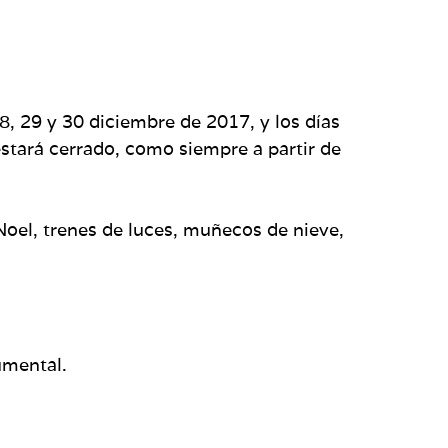
28, 29 y 30 diciembre de 2017, y los días
 estará cerrado, como siempre a partir de
Noel, trenes de luces, muñecos de nieve,
umental.