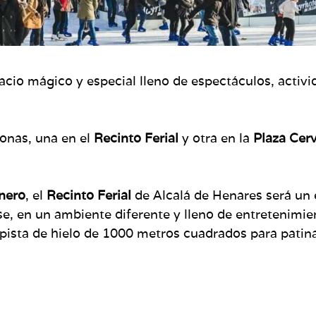
acio mágico y especial lleno de espectáculos, activi
zonas, una en el
Recinto Ferial
y otra en la
Plaza Cer
enero
, el
Recinto Ferial
de Alcalá de Henares será un
rse, en un ambiente diferente y lleno de entretenimie
pista de hielo de 1000 metros cuadrados para patina