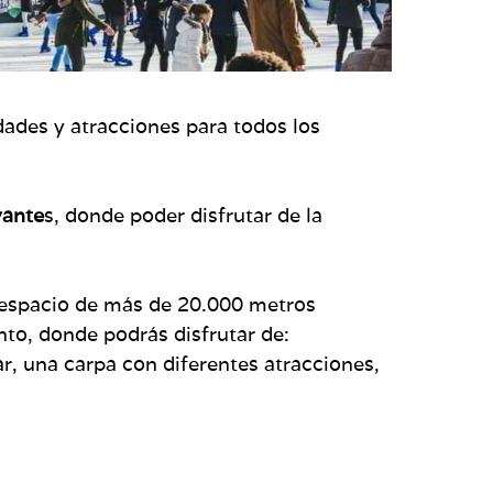
dades y atracciones para todos los
vante
s, donde poder disfrutar de la
 espacio de más de 20.000 metros
nto, donde podrás disfrutar de:
r, una carpa con diferentes atracciones,