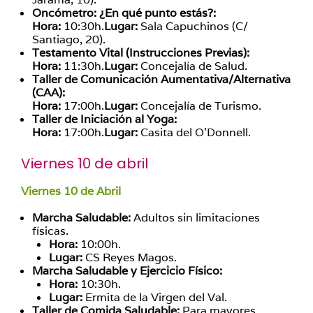
Oncómetro: ¿En qué punto estás?:
Hora:
10:30h.
Lugar:
Sala Capuchinos (C/
Santiago, 20).
Testamento Vital (Instrucciones Previas):
Hora:
11:30h.
Lugar:
Concejalía de Salud.
Taller de Comunicación Aumentativa/Alternativa
(CAA):
Hora:
17:00h.
Lugar:
Concejalía de Turismo.
Taller de Iniciación al Yoga:
Hora:
17:00h.
Lugar:
Casita del O’Donnell.
Viernes 10 de abril
Viernes 10 de Abril
Marcha Saludable:
Adultos sin limitaciones
físicas.
Hora:
10:00h.
Lugar:
CS Reyes Magos.
Marcha Saludable y Ejercicio Físico:
Hora:
10:30h.
Lugar:
Ermita de la Virgen del Val.
Taller de Comida Saludable:
Para mayores.