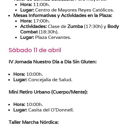
Hora:
11:00h.
Lugar:
Centro de Mayores Reyes Católicos.
Mesas Informativas y Actividades en la Plaza:
Hora:
17:00h.
Actividades:
Clase de
Zumba
(17:30h) y
Body
Combat
(18:30h).
Lugar:
Plaza Cervantes.
Sábado 11 de abril
IV Jornada Nuestro Día a Día Sin Gluten:
Hora:
10:00h.
Lugar:
Concejalía de Salud.
Mini Retiro Urbano (Cuerpo/Mente):
Hora:
10:00h.
Lugar:
Casita del O’Donnell.
Taller Marcha Nórdica: