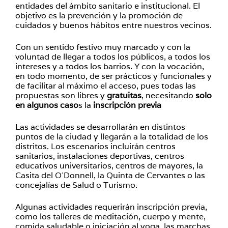
entidades del ámbito sanitario e institucional. El
objetivo es la prevención y la promoción de
cuidados y buenos hábitos entre nuestros vecinos.
Con un sentido festivo muy marcado y con la
voluntad de llegar a todos los públicos, a todos los
intereses y a todos los barrios. Y con la vocación,
en todo momento, de ser prácticos y funcionales y
de facilitar al máximo el acceso, pues todas las
propuestas son libres y
gratuitas
, necesitando
solo
en algunos caso
s la
inscripción previa
Las actividades se desarrollarán en distintos
puntos de la ciudad y llegarán a la totalidad de los
distritos. Los escenarios incluirán centros
sanitarios, instalaciones deportivas, centros
educativos universitarios, centros de mayores, la
Casita del O´Donnell, la Quinta de Cervantes o las
concejalías de Salud o Turismo.
Algunas actividades requerirán inscripción previa,
como los talleres de meditación, cuerpo y mente,
comida saludable o iniciación al yoga, las marchas