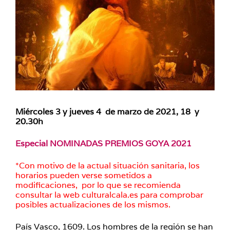
Miércoles 3 y jueves 4 de marzo de 2021, 18 y
20.30h
Especial NOMINADAS PREMIOS GOYA 2021
*Con motivo de la actual situación sanitaria, los
horarios pueden verse sometidos a
modificaciones, por lo que se recomienda
consultar la web culturalcala.es para comprobar
posibles actualizaciones de los mismos.
País Vasco, 1609. Los hombres de la región se han