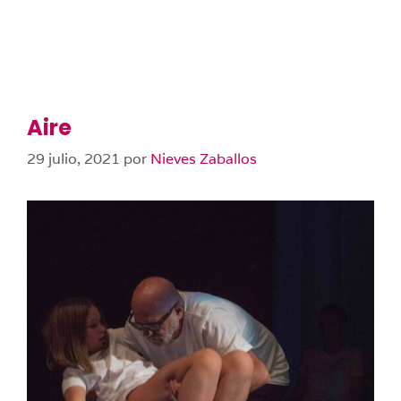
Aire
29 julio, 2021
por
Nieves Zaballos