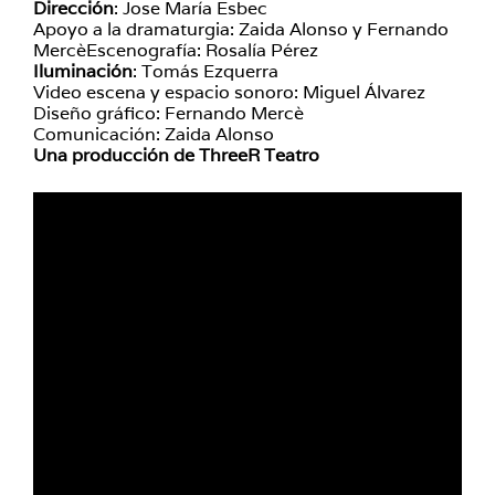
Dirección
: Jose María Esbec
Apoyo a la dramaturgia: Zaida Alonso y Fernando
MercèEscenografía: Rosalía Pérez
Iluminación
: Tomás Ezquerra
Video escena y espacio sonoro: Miguel Álvarez
Diseño gráfico: Fernando Mercè
Comunicación: Zaida Alonso
Una producción de ThreeR Teatro