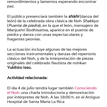
remordimientos y lamentos esperando encontrar
paz.
El público presenciará también la
shishi
(danza del
león) de la celebrada obra clásica de Noh
Shakkyo
(
Puente de piedra
), en la que el león, mensajero de
Manjushri Bodhisattva, aparece en el puente de
piedra y danza con unas espectaculares y
fragantes peonias.
La actuación incluye algunas de las mejores
secciones instrumentales y danzas del repertorio
clásico del Noh, y de la interpretación de piezas
originales del celebrado flautista de nohkan
Yukihiro Isso.
Actividad relacionada:
El día 4 de julio tendrá lugar también
Conociendo
el Noh
: una charla introductoria y demostración
por intérpretes de Noh. A las 18:00 h. en el Antiguo
Hospital de Santa María La Rica