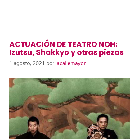
ACTUACIÓN DE TEATRO NOH:
Izutsu, Shakkyo y otras piezas
1 agosto, 2021
por
lacallemayor