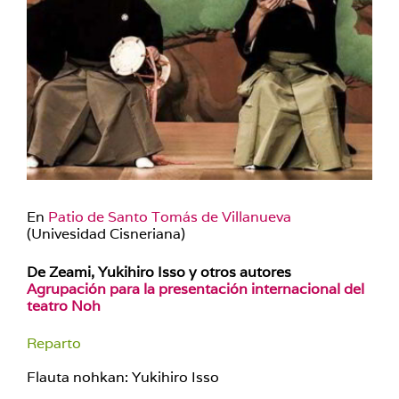
En
Patio de Santo Tomás de Villanueva
(Univesidad Cisneriana)
De Zeami, Yukihiro Isso y otros autores
Agrupación para la presentación internacional del
teatro Noh
Reparto
Flauta nohkan: Yukihiro Isso