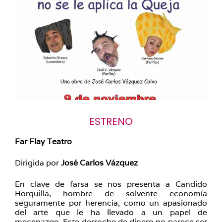
ESTRENO
Far Flay Teatro
Dirigida por
José Carlos Vázquez
En clave de farsa se nos presenta a Candido
Horquilla, hombre de solvente economía
seguramente por herencia, como un apasionado
del arte que le ha llevado a un papel de
mecenazgo. Este derroche de dinero no parece ser