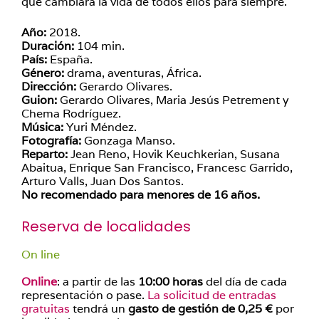
que cambiará la vida de todos ellos para siempre.
Año:
2018.
Duración:
104 min.
País:
España.
Género:
drama, aventuras, África.
Dirección:
Gerardo Olivares.
Guion:
Gerardo Olivares, Maria Jesús Petrement y
Chema Rodríguez.
Música:
Yuri Méndez.
Fotografía:
Gonzaga Manso.
Reparto:
Jean Reno, Hovik Keuchkerian, Susana
Abaitua, Enrique San Francisco, Francesc Garrido,
Arturo Valls, Juan Dos Santos.
No recomendado para menores de 16 años.
Reserva de localidades
On line
Online
: a partir de las
10:00 horas
del día de cada
representación o pase.
La solicitud de entradas
gratuitas
tendrá un
gasto de gestión de 0,25 €
por