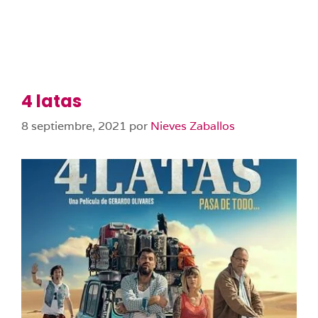
4 latas
8 septiembre, 2021
por
Nieves Zaballos