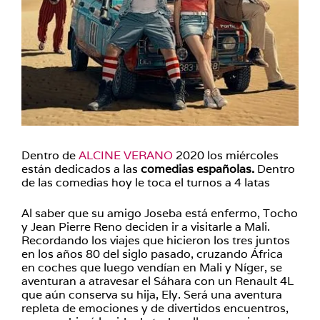
Dentro de
ALCINE VERANO
2020 los miércoles
están dedicados a las
comedias españolas.
Dentro
de las comedias hoy le toca el turnos a 4 latas
Al saber que su amigo Joseba está enfermo, Tocho
y Jean Pierre Reno deciden ir a visitarle a Mali.
Recordando los viajes que hicieron los tres juntos
en los años 80 del siglo pasado, cruzando África
en coches que luego vendían en Mali y Níger, se
aventuran a atravesar el Sáhara con un Renault 4L
que aún conserva su hija, Ely. Será una aventura
repleta de emociones y de divertidos encuentros,