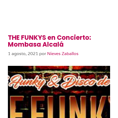
THE FUNKYS en Concierto:
Mombasa Alcalá
1 agosto, 2021
por
Nieves Zaballos