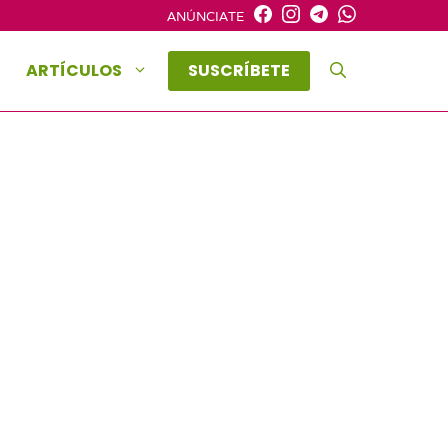
ANÚNCIATE
ARTÍCULOS
SUSCRÍBETE