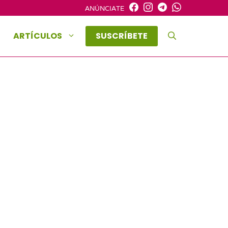
ANÚNCIATE
ARTÍCULOS
SUSCRÍBETE