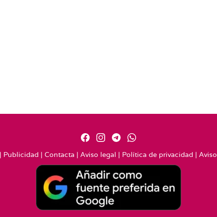
|
Publicidad
|
Contacta
|
Aviso legal
|
Política de privacidad
|
Aviso