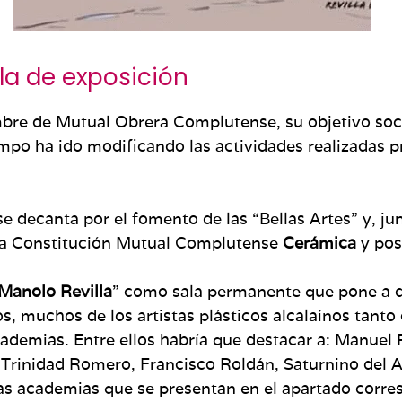
la de exposición
re de Mutual Obrera Complutense, su objetivo socia
tiempo ha ido modificando las actividades realizadas 
se decanta por el fomento de las “Bellas Artes” y, ju
cta Constitución Mutual Complutense
Cerámica
y pos
Manolo Revilla
” como sala permanente que pone a dis
os, muchos de los artistas plásticos alcalaínos tan
ademias. Entre ellos habría que destacar a: Manuel 
”, Trinidad Romero, Francisco Roldán, Saturnino del 
las academias que se presentan en el apartado corr