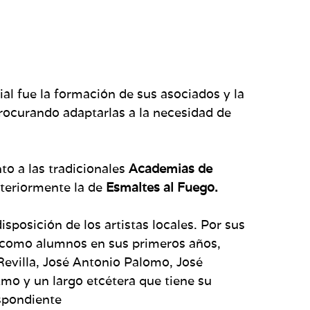
l fue la formación de sus asociados y la
procurando adaptarlas a la necesidad de
nto a las tradicionales
Academias de
teriormente la de
Esmaltes al Fuego.
posición de los artistas locales. Por sus
to como alumnos en sus primeros años,
Revilla, José Antonio Palomo, José
Amo y un largo etcétera que tiene su
espondiente