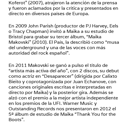
Koferot” (2007), atrajeron la atención de la prensa
y fueron aclamados por la crítica y presentados en
directo en diversos países de Europa.
En 2009 John Parish (productor de PJ Harvey, Eels
o Tracy Chapman) invitó a Maika a su estudio de
Bristol para grabar su tercer álbum, “Maika
Makovski” (2010). El País, la describió como “musa
del underground y una de las voces con más
autoridad del rock español”.
En 2011 Makovski se ganó a pulso el título de
“artista más activa del año”, con 2 discos, su debut
como actriz en “Desaparecer” (dirigida por Calixto
Bieito y coprotagonizada por Juan Echanove, con
canciones originales escritas e interpretadas en
directo por Maika) y la posterior gira. Además se
alzó con el premio a la mejor artista independiente
en los premios de la UFI. Warner Music y
Outstanding Records nos presentaron en 2012 el
5º álbum de estudio de Maika “Thank You for the
Boots”.