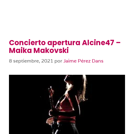
Concierto apertura Alcine47 –
Maika Makovski
8 septiembre, 2021
por
Jaime Pérez Dans